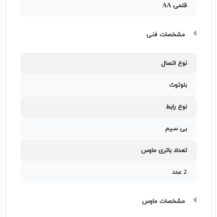
قلمی AA
مشخصات فنی
نوع اتصال
بلوتوث
نوع رابط
بی سیم
تعداد باتری ماوس
2 عدد
مشخصات ماوس