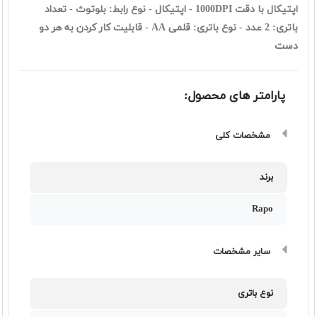
اپتيکال با دقت 1000DPI - اپتیکال - نوع رابط: بلوتوث - تعداد
باتری: 2 عدد - نوع باتری: قلمی AA - قابلیت کار کردن به هر دو
دست
پارامتر های محصول:
مشخصات کلی
برند
Rapo
سایر مشخصات
نوع باتری