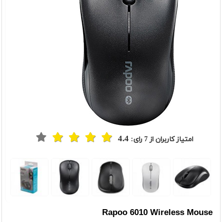
4.4
امتیاز کاربران از
7
رای:
t
Previou
Rapoo 6010 Wireless Mouse