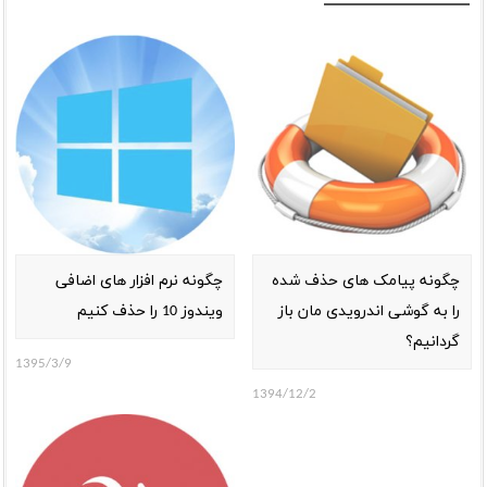
چگونه پیامک های حذف شده
چگونه نرم افزار های اضافی
را به گوشی اندرویدی مان باز
ویندوز 10 را حذف کنیم
گردانیم؟
1395/3/9
1394/12/2