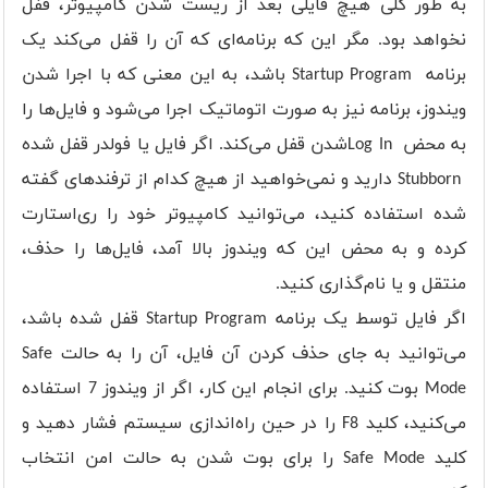
به طور کلی هیچ فایلی بعد از ریست شدن کامپیوتر، قفل
نخواهد بود. مگر این که برنامه‌ای که آن را قفل می‌کند یک
برنامه Startup Program باشد، به این معنی که با اجرا شدن
ویندوز، برنامه نیز به صورت اتوماتیک اجرا می‌شود و فایل‌ها را
به محض ‌ Log Inشدن قفل می‌کند. اگر فایل یا فولدر قفل شده
Stubborn دارید و نمی‌خواهید از هیچ کدام از ترفندهای گفته
شده استفاده کنید، می‌توانید کامپیوتر خود را ری‌استارت
کرده و به محض این که ویندوز بالا آمد، فایل‌ها را حذف،
منتقل و یا ‌نام‌گذاری کنید.
اگر فایل توسط یک برنامه Startup Program قفل شده باشد،
می‌توانید به جای حذف کردن آن فایل، آن را به حالت Safe
Mode بوت کنید. برای انجام این کار، اگر از ویندوز 7 استفاده
می‌کنید، کلید F8 را در حین راه‌اندازی سیستم فشار دهید و
کلید Safe Mode را برای بوت شدن به حالت امن انتخاب