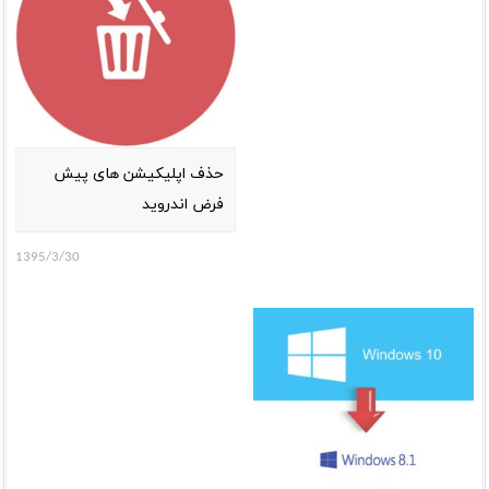
حذف اپلیکیشن های پیش
فرض اندروید
1395/3/30