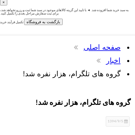
×
رید شما افزوده شد. ◄ با تایید این گزینه کالاهای موجود در سبد شما ثبت و رزرو نخواهد شد،
برای ثبت سفارش مراحل بعدی را تکمیل کنید.
بازگشت به فروشگاه
تکمیل فرآیند خرید
فحه اصلی
خبار
روه های تلگرام، هزار نفره شد!
 های تلگرام، هزار نفره شد!