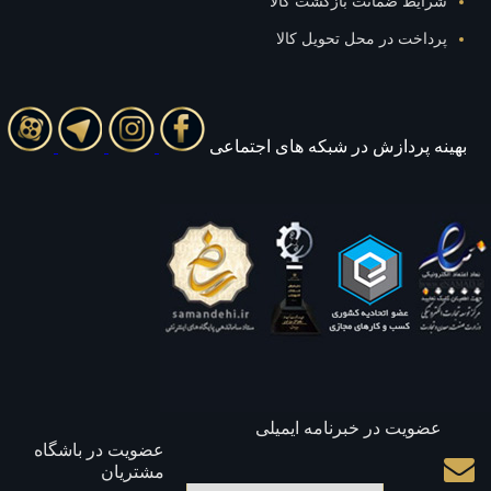
ایط ضمانت بازگشت کالا
اخت در محل تحویل کالا
 پردازش در شبکه های اجتماعی
ویت در خبرنامه ایمیلی
عضویت در باشگاه
مشتریان
میل