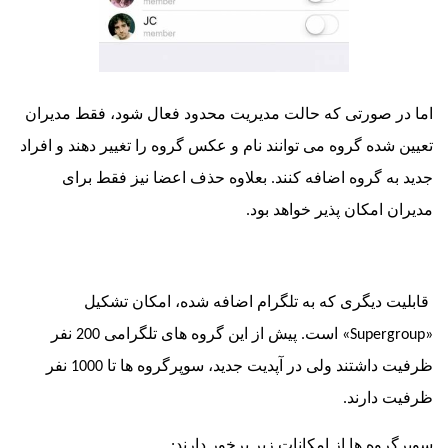
 صورتی که حالت مدیریت محدود فعال شود، فقط مدیران
شده گروه می توانند نام و عکس گروه را تغییر دهند و افراد
ه گروه اضافه کنند. بعلاوه حذف اعضا نیز فقط برای
 امکان پذیر خواهد بود.
 دیگری که به تلگرام اضافه شده، امکان تشکیل
Super
» است. پیش از این گروه های تلگرامی 200 نفر
ظرفیت داشتند ولی در آپدیت جدید، سوپرگروه ها تا 1000 نفر
دارند.
وه ها از امکانات زیر برخور دارند: