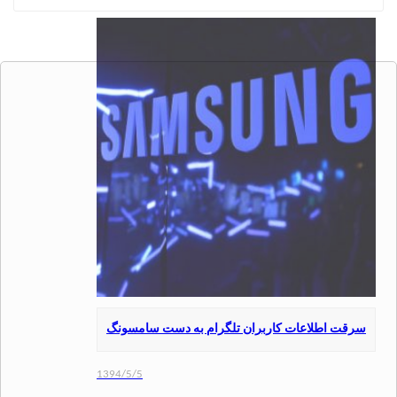
ت اطلاعات کاربران تلگرام به دست سامسونگ
1394/5/5