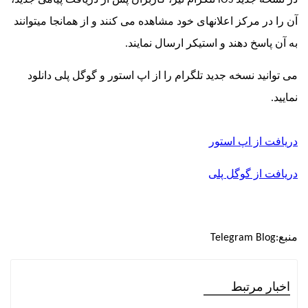
در مرکز اعلانهای خود مشاهده می کنند و از همانجا میتوانند
پاسخ دهند و استیکر ارسال نمایند.
نید نسخه جدید تلگرام را از اپ استور و گوگل پلی دانلود
 از اپ استور
 از گوگل پلی
Telegram Blo
ر مرتبط