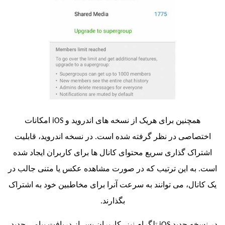
مچنین برای هریک از نسخه های اندروید و
iOS
امکانات
اصی در نظر گرفته شده است. در نسخه اندروید، قابلیت
اک گذاری سریع محتوای کانال ها برای کاربران ایجاد شده
ه این ترتیب که در صورت مشاهده عکس یا متنی جالب در
ال، می توانند به سرعت آنرا برای مخاطبین خود به اشتراک
بگذارند.
خه جدید
iOS
تلگرام نیز، کاربران پس از دریافت پیامی جدید،