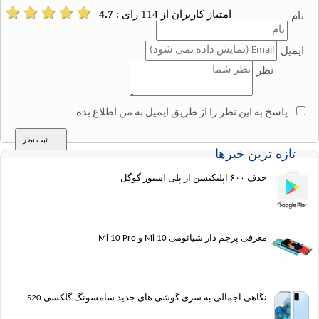
امتیاز کاربران از
114
رای :
4.7
نظر
سخ به این نظر را از طریق ایمیل به من اطلاع بده
ه ترین خبرها
حذف ۶۰۰ اپلیکیشن از پلی استور گوگل
معرفی پرچم دار شیائومی Mi 10 و Mi 10 Pro
نگاهی اجمالی به سری گوشی های جدید سامسونگ گلکسی S20