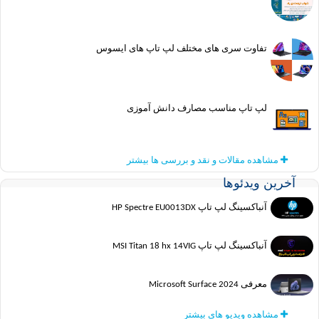
تفاوت سری های مختلف لپ تاپ های ایسوس
لپ تاپ مناسب مصارف دانش آموزی
مشاهده مقالات و نقد و بررسی ها بیشتر
ین ویدئوها
آنباکسینگ لپ تاپ HP Spectre EU0013DX
آنباکسینگ لپ تاپ MSI Titan 18 hx 14VIG
معرفی Microsoft Surface 2024
مشاهده ویدیو های بیشتر