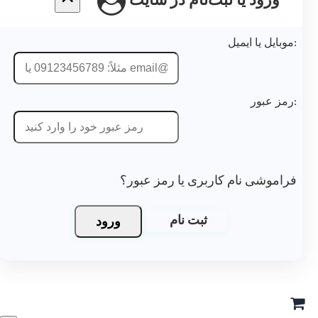
ورود یا ثبت‌نام در سایت
موشی نام کاربری یا رمز عبور؟
ورود
ثبت نام