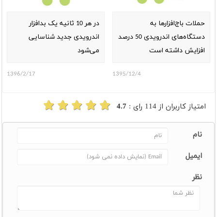
حملات باج‌افزارها به
در هر 10 ثانیه یک بدافزار
دستگاه‌های اندرویدی 50 درصد
اندرویدی جدید شناسایی
افزایش داشته است
می‌شود
1396/2/17
1395/12/4
امتیاز کاربران از
114
رای :
4.7
نام
ایمیل
نظر