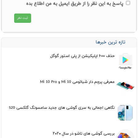
پاسخ به این نظر را از طریق ایمیل به من اطلاع بده
تازه ترین خبرها
حذف ۶۰۰ اپلیکیشن از پلی استور گوگل
معرفی پرچم دار شیائومی Mi 10 و Mi 10 Pro
نگاهی اجمالی به سری گوشی های جدید سامسونگ گلکسی S20
بررسی گوشی های تاشو در سال ۲۰۲۰