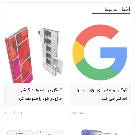
اخبار مرتبط
گوگل برنامه ریزی برای سفر را
گوگل پروژه تولید گوشی
آسانتر می کند
ماژولار خود را متوقف کرد
1395/6/13
1395/4/29