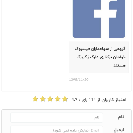
گروهی از سهامداران فیسبوک
خواهان برکناری مارک زاکربرگ
هستند
1395/11/20
امتیاز کاربران از
114
رای :
4.7
نام
ایمیل