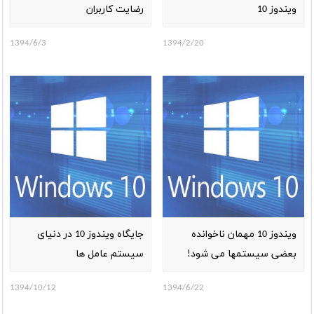
ویندوز 10
رضایت کاربران
1394/6/3
1394/2/20
ویندوز 10 مهمان ناخوانده
جایگاه ویندوز 10 در دنیای
بعضی سیستمها می شود!
سیستم عامل ها
1394/10/12
1394/6/22