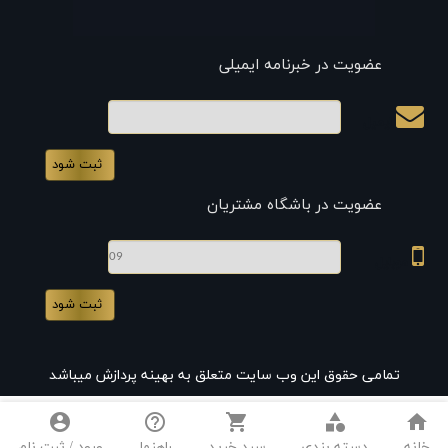
عضویت در خبرنامه ایمیلی
ایمیل
عضویت در باشگاه مشتریان
موبایل
تمامی حقوق این وب سایت متعلق به بهینه پردازش میباشد
account_circle
help_outline
shopping_cart
category
home
خانه
دسته بندی
سبد خرید
راهنما
ورود / ثبت نام