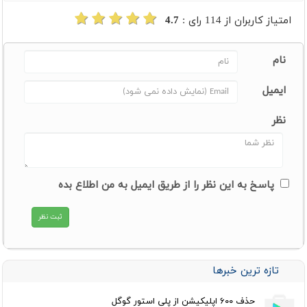
امتیاز کاربران از
114
رای :
4.7
نام
ایمیل
نظر
پاسخ به این نظر را از طریق ایمیل به من اطلاع بده
تازه ترین خبرها
حذف ۶۰۰ اپلیکیشن از پلی استور گوگل