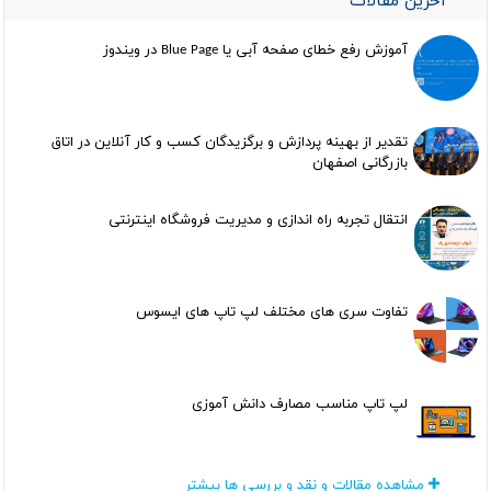
آخرین مقالات
آموزش رفع خطای صفحه آبی یا Blue Page در ویندوز
تقدیر از بهینه پردازش و برگزیدگان کسب و کار آنلاین در اتاق
بازرگانی اصفهان
انتقال تجربه راه اندازی و مدیریت فروشگاه اینترنتی
تفاوت سری های مختلف لپ تاپ های ایسوس
لپ تاپ مناسب مصارف دانش آموزی
مشاهده مقالات و نقد و بررسی ها بیشتر