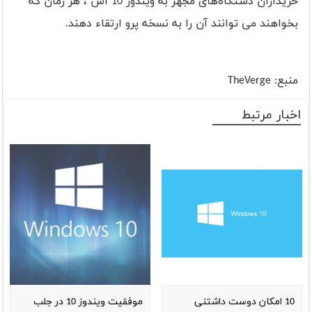
خریداران دستگاه‌های مجهز به ویندوز 10 اس ، هر زمان که
بخواهند می توانند آن را به نسخه پرو ارتقاء دهند.
منبع:
TheVerge
اخبار مرتبط
10 امکان دوست داشتنی
موفقیت ویندوز 10 در جلب