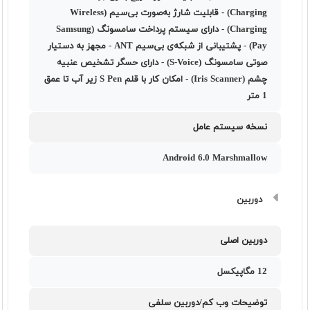
Charging) - قابلیت شارژ به‌صورت بی‌سیم (Wireless
Charging) - دارای سیستم پرداخت سامسونگ (Samsung
Pay) - پشتیبانی از شبکه‌ی بی‌سیم ANT - مجهز به دستیار
صوتی سامسونگ (S-Voice) - دارای حسگر تشخیص عنبیه
چشم (Iris Scanner) - امکان کار با قلم S Pen زیر آب تا عمق
1 متر
نسخه سیستم عامل
Android 6.0 Marshmallow
دوربین
دوربین اصلی
12 مگاپیکسل
توضیحات وب کم/دوربین سلفی