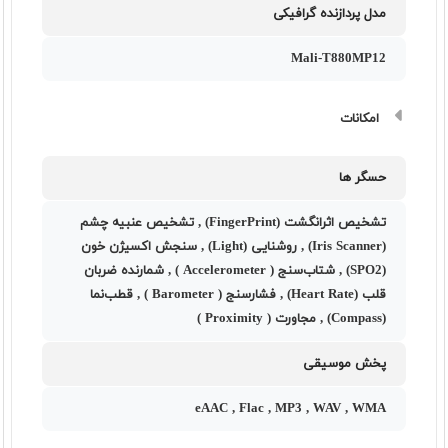
مدل پردازنده گرافیکی
Mali-T880MP12
امکانات
حسگر ها
تشخیص اثرانگشت (FingerPrint) , تشخیص عنبیه چشم
(Iris Scanner) , روشنایی (Light) , سنجش اکسیژن خون
(SPO2) , شتاب‌سنج ( Accelerometer ) , شمارنده ضربان
قلب (Heart Rate) , فشارسنج ( Barometer ) , قطب‌نما
(Compass) , مجاورت ( Proximity )
پخش موسیقی
eAAC , Flac , MP3 , WAV , WMA