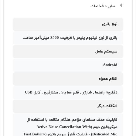
سایر مشخصات
نوع باتری
باتری از نوع لیتیوم-پلیمر با ظرفیت 3500 میلی‌آمپر ساعت
سیستم عامل
Android
اقلام همراه
دفترچه‌ راهنما , شارژر , قلم Stylus , هندزفری , کابل USB
امکانات دیگر
قابلیت حذف صدا‌های مزاحم هنگام مکالمه با استفاده از
میکروفون دوم (Active Noise Cancellation With
Dedicated Mic) - قابلیت شارژ سریع باتری (Fast Battery