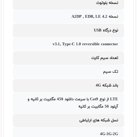
نسخه بلوتوث
نسخه 4.2 A2DP , EDR, LE
نوع درگاه USB
v3.1, Type-C 1.0 reversible connector
تعداد سیم کارت
تک سیم
باند شبکه 4G
LTE از نوع Cat9 با سرعت دانلود 450 مگابیت بر ثانیه و
آپلود 50 مگابیت بر ثانیه
نسل شبکه های ارتباطی
4G-3G-2G