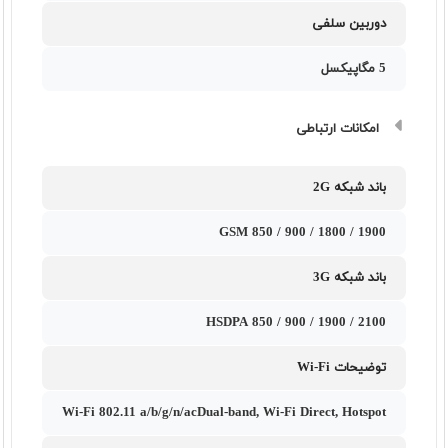
دوربین سلفی
5 مگاپیکسل
امکانات ارتباطی
باند شبکه 2G
GSM 850 / 900 / 1800 / 1900
باند شبکه 3G
HSDPA 850 / 900 / 1900 / 2100
توضیحات Wi-Fi
Wi-Fi 802.11 a/b/g/n/acDual-band, Wi-Fi Direct, Hotspot