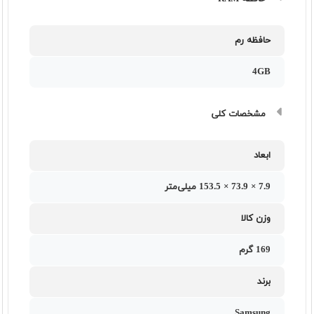
حافظه رم
4GB
مشخصات کلی
ابعاد
7.9 × 73.9 × 153.5 میلی‌متر
وزن کالا
169 گرم
برند
Samsung