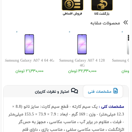
محصولات مشابه
Samsung Galaxy A07 4 64 4G
Samsung Galaxy A07 4 128
Samsung Ga
4G
٣٢,٣٣٠,٠٠٠ تومان
٢٦,٣٣٠,٠٠٠ تومان
مشخصات فنی
امتیاز و نظرات کاربران
یک سیم کارته - قطع سیم کارت: سایز نانو (8.8 ×
مشخصات کلی :
12.3 میلی‌متر) - وزن : 169 گرم - ابعاد : 7.9 × 73.9 × 153.5 میلی‌متر
- فبلت ، مقاوم در برابر آب ، مناسب عکاسی ، مجهز به حس‌گر
اثرانگشت ، مناسب عکاسی سلفی ، مناسب بازی ، دارای قلم