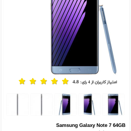
4.8
امتیاز کاربران از
4
رای:
t
Previou
Samsung Galaxy Note 7 64GB