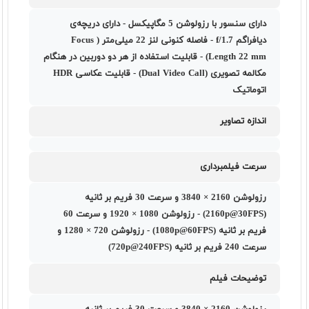
دارای سنسور با رزولوشن 5 مگاپیکسل - دارای دریچه‌ی
دیافراگم f/1.7 - فاصله کنونی لنز 22 میلی‌متر ( Focus
Length 22 mm) - قابلیت استفاده از هر دو دوربین در هنگام
مکالمه تصویری (Dual Video Call) - قابلیت عکاسی HDR
اتوماتیک
اندازه تصاویر
سرعت فیلمبرداری
رزولوشن 2160 × 3840 و سرعت 30 فریم بر ثانیه
(2160p@30FPS) - رزولوشن 1080 × 1920 و سرعت 60
فریم بر ثانیه (1080p@60FPS) - رزولوشن 720 × 1280 و
سرعت 240 فریم بر ثانیه (720p@240FPS)
توضیحات فیلم