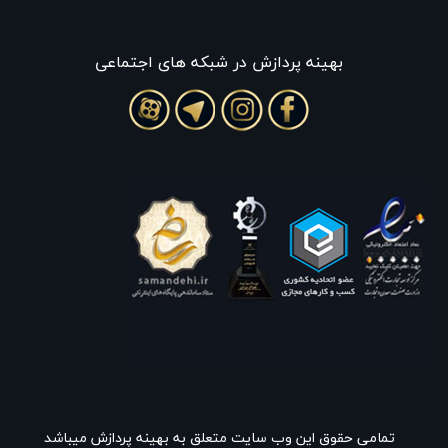
بهينه پردازش در شبکه های اجتماعی
تمامی حقوق این وب سایت متعلق به بهینه پردازش میباشد