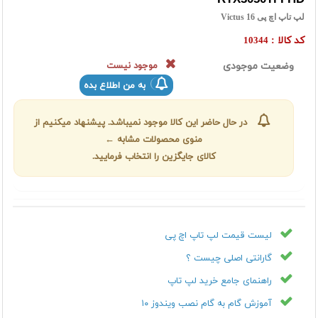
لپ تاپ اچ پی Victus 16
کد کالا :
10344
وضعیت موجودی
موجود نیست
به من اطلاع بده
در حال حاضر این کالا موجود نمیباشد. پیشنهاد میکنیم از
منوی محصولات مشابه ←
کالای جایگزین را انتخاب فرمایید.
لیست قیمت لپ تاپ اچ پی
گارانتی اصلی چیست ؟
راهنمای جامع خرید لپ تاپ
آموزش گام به گام نصب ویندوز ۱۰