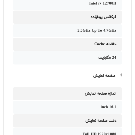
Intel i7 12700H
فرکانس پردازنده
3.5GHz Up To 4.7GHz
حافظه Cache
24 مگابایت
صفحه نمایش
اندازه صفحه نمایش
16.1 inch
دقت صفحه نمایش
Full HD|1920x1080