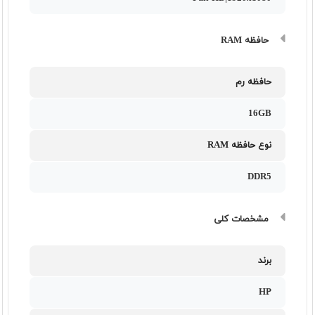
حافظه RAM
حافظه رم
16GB
نوع حافظه RAM
DDR5
مشخصات کلی
برند
HP