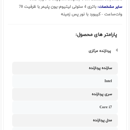
باتری 4 سلولی لیتیوم-یون پلیمر با ظرفیت 70
سایر مشخصات:
وات‌ساعت - کیبورد با نور پس زمینه
پارامتر های محصول:
پردازنده مرکزی
سازنده پردازنده
Intel
سری پردازنده
Core i7
مدل پردازنده