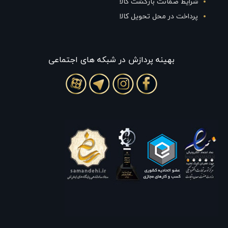
شرایط ضمانت بازگشت کالا
پرداخت در محل تحویل کالا
بهينه پردازش در شبکه های اجتماعی