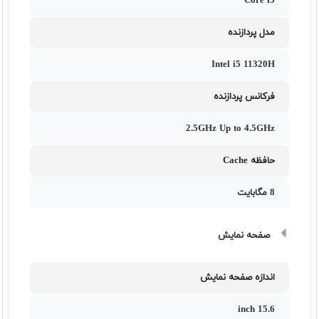
Core i5
مدل پردازنده
Intel i5 11320H
فرکانس پردازنده
2.5GHz Up to 4.5GHz
حافظه Cache
8 مگابایت
صفحه نمایش
اندازه صفحه نمایش
15.6 inch