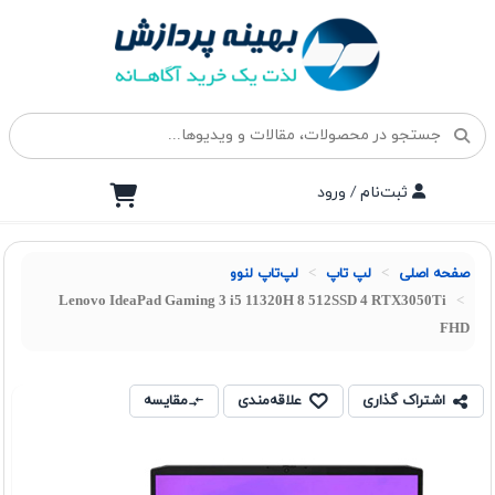
ثبت‌نام / ورود
صفحه اصلی
لپ تاپ
لپ‌تاپ لنوو
Lenovo IdeaPad Gaming 3 i5 11320H 8 512SSD 4 RTX3050Ti
FHD
اشتراک گذاری
علاقه‌مندی
مقایسه