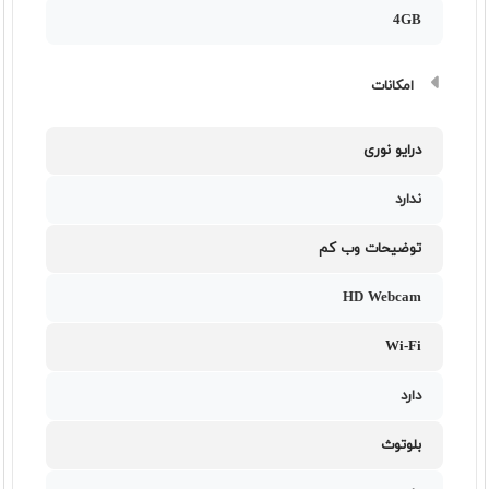
4GB
امکانات
درایو نوری
ندارد
توضیحات وب کم
HD Webcam
Wi-Fi
دارد
بلوتوث