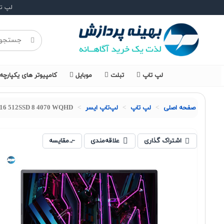
لپ ت
لپ تاپ
تبلت
موبایل
کامپیوتر های یکپارچه
صفحه اصلی
لپ تاپ
لپ‌تاپ ایسر
X 16 512SSD 8 4070 WQHD
اشتراک گذاری
علاقه‌مندی
مقایسه