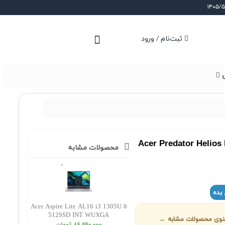
ثبت‌نام / ورود
ی
Acer Predator Helio
محصولات مشابه
 بده
Acer Aspire Lite AL16 i3 1305U 8
512SSD INT WUXGA
 منوی محصولات مشابه ←