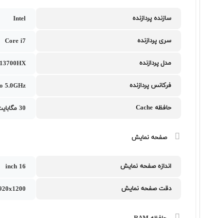
سازنده پردازنده
Intel
سری پردازنده
Core i7
مدل پردازنده
7 13700HX
فرکانس پردازنده
to 5.0GHz
حافظه Cache
30 مگابایت
صفحه نمایش
اندازه صفحه نمایش
16 inch
دقت صفحه نمایش
20x1200