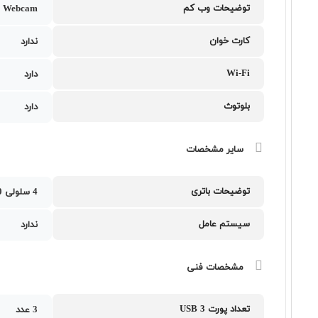
توضیحات وب کم
 Webcam
کارت خوان
ندارد
Wi-Fi
دارد
بلوتوث
دارد
سایر مشخصات
توضیحات باتری
4 سلولی 90 وات ساعت
سیستم عامل
ندارد
مشخصات فنی
تعداد پورت USB 3
3 عدد