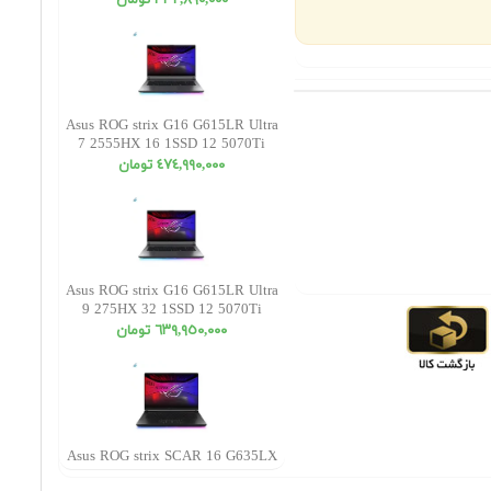
٣٣٢,٨٩٠,٠٠٠ تومان
Asus ROG strix G16 G615LR Ultra
7 2555HX 16 1SSD 12 5070Ti
WUXGA
٤٧٤,٩٩٠,٠٠٠ تومان
Asus ROG strix G16 G615LR Ultra
9 275HX 32 1SSD 12 5070Ti
WUXGA
٦٣٩,٩٥٠,٠٠٠ تومان
Asus ROG strix SCAR 16 G635LX
Ultra 9 275HX 16 1SSD 24 5090