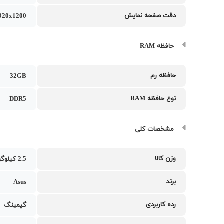
دقت صفحه نمایش
20x1200
حافظه RAM
حافظه رم
32GB
نوع حافظه RAM
DDR5
مشخصات کلی
وزن کالا
2.5 کیلوگرم
برند
Asus
رده کاربردی
گیمینگ