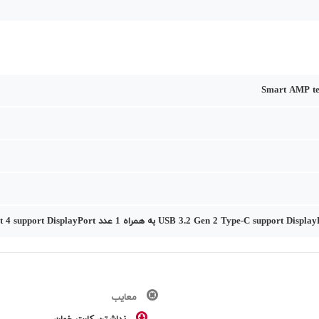
Smart AMP te
معایب