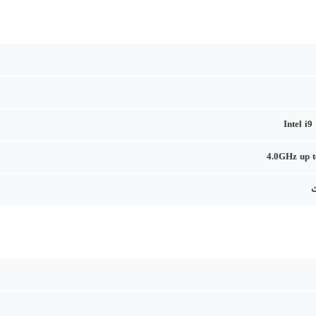
Intel i
4.0GHz up 