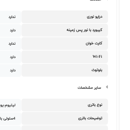
درایو نوری
ندارد
کیبورد با نور پس زمینه
دارد
کارت خوان
ندارد
Wi-Fi
دارد
بلوتوث
دارد
سایر مشخصات
نوع باتری
لیتیوم-یو
توضیحات باتری
4سلولی با ظرفیت 90 وات ساعت