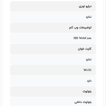
درایو نوری
ندارد
توضیحات وب کم
HD WebCam
کارت خوان
ندارد
Wi-Fi
دارد
بلوتوث
بلوتوث داخلی