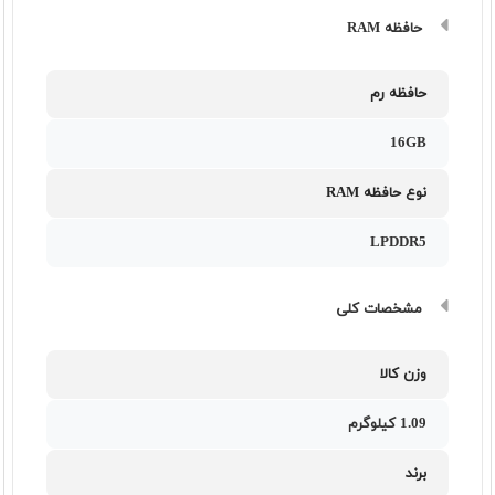
حافظه RAM
حافظه رم
16GB
نوع حافظه RAM
LPDDR5
مشخصات کلی
وزن کالا
1.09 کیلوگرم
برند