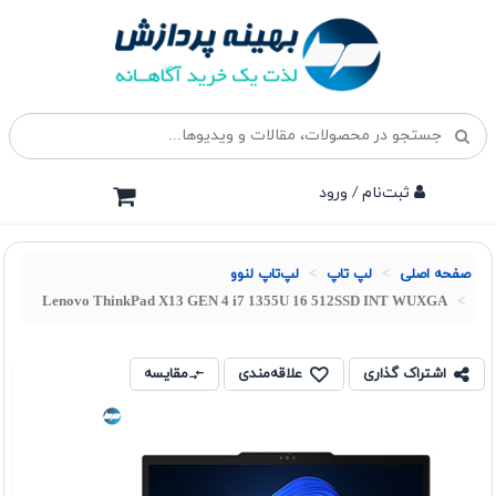
ثبت‌نام / ورود
صفحه اصلی
لپ تاپ
لپ‌تاپ لنوو
Lenovo ThinkPad X13 GEN 4 i7 1355U 16 512SSD INT WUXGA
اشتراک گذاری
علاقه‌مندی
مقایسه