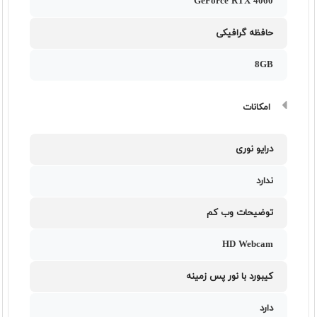
GeForce RTX 4060
حافظه گرافیکی
8GB
امکانات
درایو نوری
ندارد
توضیحات وب کم
HD Webcam
کیبورد با نور پس زمینه
دارد