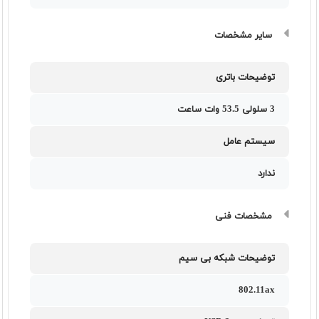
سایر مشخصات
توضیحات باتری
3 سلولی 53.5 وات ساعت
سیستم عامل
ندارد
مشخصات فنی
توضیحات شبکه بی سیم
802.11ax