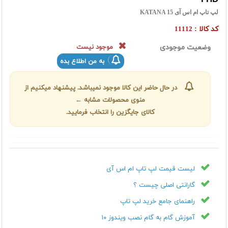
لپ تاپ ام اس آی KATANA 15
کد کالا :
11112
وضعیت موجودی
موجود نیست
به من اطلاع بده
در حال حاضر این کالا موجود نمیباشد. پیشنهاد میکنیم از
منوی محصولات مشابه ←
کالای جایگزین را انتخاب فرمایید.
لیست قیمت لپ تاپ ام اس آی
گارانتی اصلی چیست ؟
راهنمای جامع خرید لپ تاپ
آموزش گام به گام نصب ویندوز ۱۰