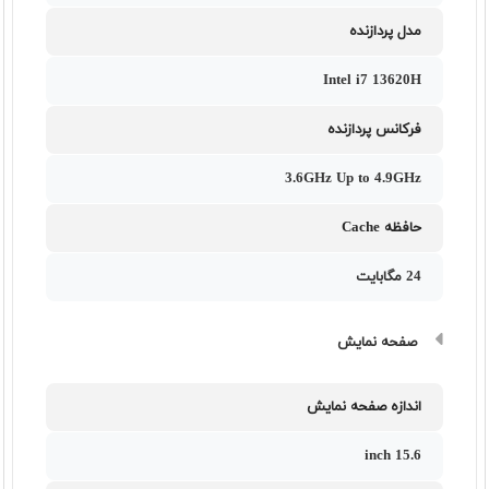
مدل پردازنده
Intel i7 13620H
فرکانس پردازنده
3.6GHz Up to 4.9GHz
حافظه Cache
24 مگابایت
صفحه نمایش
اندازه صفحه نمایش
15.6 inch