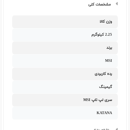
مشخصات کلی
وزن کالا
2.25 کیلوگرم
برند
MSI
رده کاربردی
گیمینگ
سری لپ تاپ MSI
KATANA