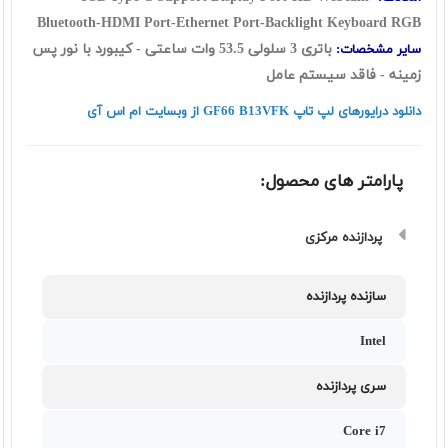
Bluetooth-HDMI Port-Ethernet Port-Backlight Keyboard RGB
باتری 3 سلولی 53.5 وات ساعتی - کیبورد با نور پس
سایر مشخصات:
زمینه - فاقد سیستم عامل
دانلود درایورهای لپ تاپ GF66 B13VFK از وبسایت ام اس آی
پارامتر های محصول:
پردازنده مرکزی
سازنده پردازنده
Intel
سری پردازنده
Core i7