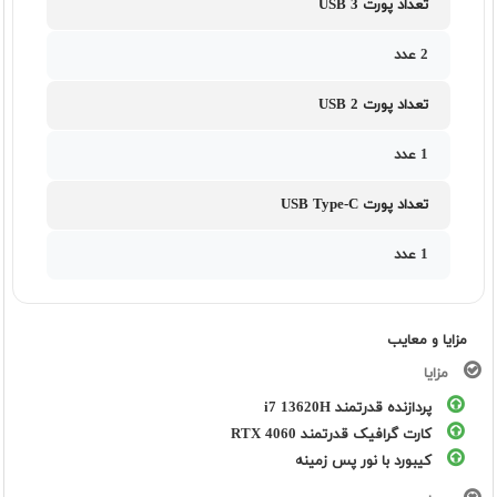
تعداد پورت USB 3
2 عدد
تعداد پورت USB 2
1 عدد
تعداد پورت USB Type-C
1 عدد
مزایا و معایب
مزایا
پردازنده قدرتمند i7 13620H
کارت گرافیک قدرتمند RTX 4060
کیبورد با نور پس زمینه