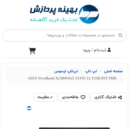
ثبت‌نام / ورود
صفحه اصلی
لپ تاپ
لپ‌تاپ ایسوس
ASUS VivoBook X1504VA i5 1335U 12 1SSD INT FHD
اشتراک گذاری
علاقه‌مندی
مقایسه