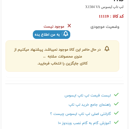
لپ تاپ ایسوس X1504 VA
کد کالا :
11119
وضعیت موجودی
موجود نیست
به من اطلاع بده
در حال حاضر این کالا موجود نمیباشد. پیشنهاد میکنیم از
منوی محصولات مشابه ←
کالای جایگزین را انتخاب فرمایید.
لیست قیمت لپ تاپ ایسوس
راهنمای جامع خرید لپ تاپ
گارانتی اصلی لپ تاپ ایسوس چیست ؟
آموزش گام به گام نصب ویندوز ۱۰