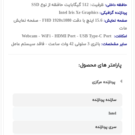
ظرفیت: 512 گیگابایت حافظه از نوع SSD
حافظه داخلی:
Intel Iris Xe Graphics
پردازنده گرافیکی:
15.6 اينچ با دقت FHD 1920x1080 - صفحه نمایش
صفحه نمایش:
مات
Webcam - WiFi - HDMI Port - USB Type-C Port
امکانات:
باتری 3 سلولی 42 وات ساعت
- فاقد سیستم عامل
سایر مشخصات:
پارامتر های محصول:
پردازنده مرکزی
سازنده پردازنده
Intel
سری پردازنده