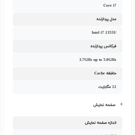
Core i7
مدل پردازنده
Intel i7 1355U
فرکانس پردازنده
3.7GHz up to 5.0GHz
حافظه Cache
12 مگابایت
صفحه نمایش
اندازه صفحه نمایش