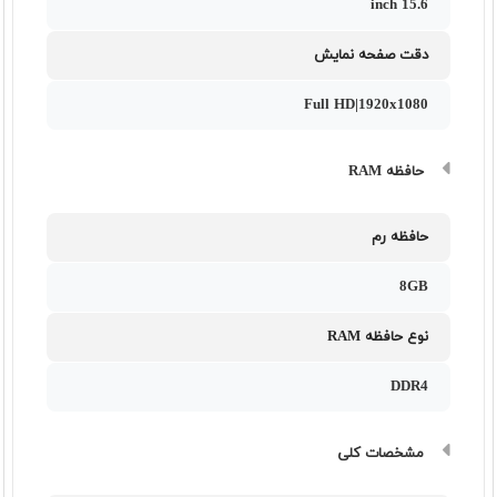
15.6 inch
دقت صفحه نمایش
Full HD|1920x1080
حافظه RAM
حافظه رم
8GB
نوع حافظه RAM
DDR4
مشخصات کلی