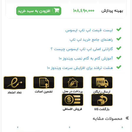
١٠٨,٤٩٠,٠٠٠
بهینه پردازش
افزودن به سبد خرید
لیست قیمت لپ تاپ ایسوس
راهنمای جامع خرید لپ تاپ
گارانتی اصلی لپ تاپ ایسوس چیست ؟
آموزش گام به گام نصب ویندوز ۱۰
هشت ترفند برای افزایش سرعت ویندوز ۱۰
محصولات مشابه