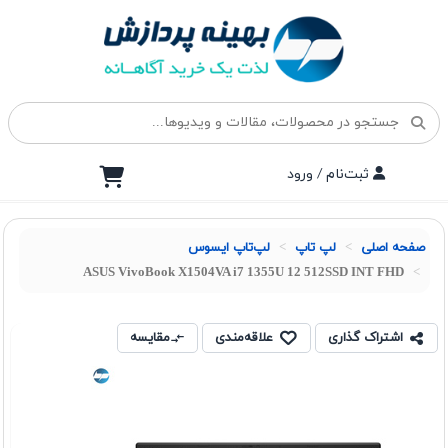
ثبت‌نام / ورود
صفحه اصلی
لپ تاپ
لپ‌تاپ ایسوس
ASUS VivoBook X1504VA i7 1355U 12 512SSD INT FHD
اشتراک گذاری
علاقه‌مندی
مقایسه