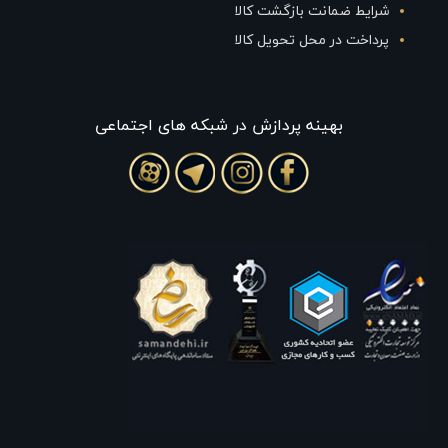
شرایط ضمانت بازگشت کالا
پرداخت در محل تحویل کالا
بهينه پردازش در شبکه های اجتماعی