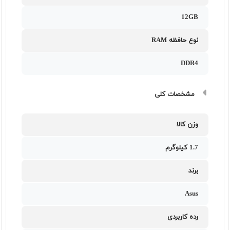
12GB
نوع حافظه RAM
DDR4
مشخصات کلی
وزن کالا
1.7 کیلوگرم
برند
Asus
رده کاربردی