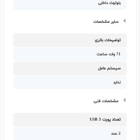
بلوتوث داخلی
سایر مشخصات
توضیحات باتری
71 وات ساعت
سیستم عامل
ندارد
مشخصات فنی
تعداد پورت USB 3
2 عدد