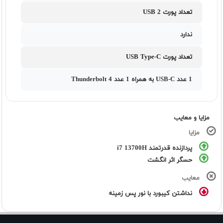
تعداد پورت USB 2
ندارد
تعداد پورت USB Type-C
1 عدد USB-C به همراه 1 عدد Thunderbolt 4
مزایا و معایب
مزایا
پردازنده قدرتمند i7 13700H
حسگر اثر انگشت
معایب
نداشتن کیبورد با نور پس زمینه