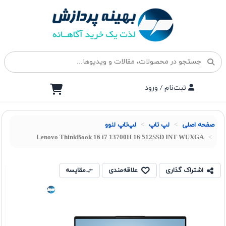
ثبت‌نام / ورود
صفحه اصلی
لپ تاپ
لپ‌تاپ لنوو
Lenovo ThinkBook 16 i7 13700H 16 512SSD INT WUXGA
اشتراک گذاری
علاقه‌مندی
مقایسه