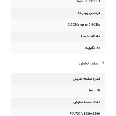
Intel i7 13700H
فرکانس پردازنده
3.7GHz up to 5.0GHz
حافظه Cache
24 مگابایت
صفحه نمایش
اندازه صفحه نمایش
16 inch
دقت صفحه نمایش
WUXGA|1920x1200