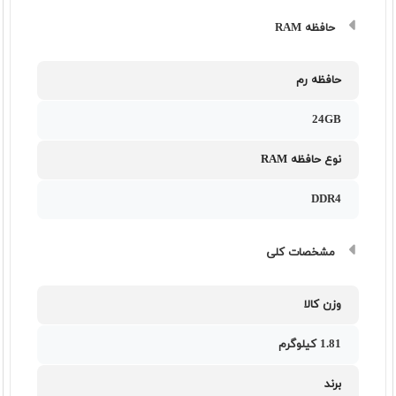
حافظه RAM
حافظه رم
24GB
نوع حافظه RAM
DDR4
مشخصات کلی
وزن کالا
1.81 کیلوگرم
برند