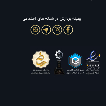
بهينه پردازش در شبکه های اجتماعی