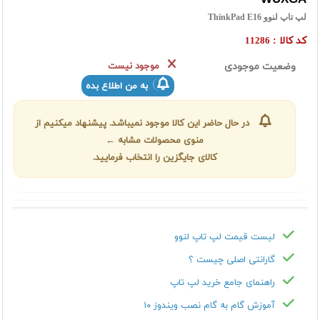
لپ تاپ لنوو ThinkPad E16
کد کالا :
11286
وضعیت موجودی
موجود نیست
به من اطلاع بده
در حال حاضر این کالا موجود نمیباشد. پیشنهاد میکنیم از
منوی محصولات مشابه ←
کالای جایگزین را انتخاب فرمایید.
لیست قیمت لپ تاپ لنوو
گارانتی اصلی چیست ؟
راهنمای جامع خرید لپ تاپ
آموزش گام به گام نصب ویندوز ۱۰