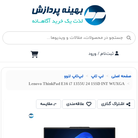
ثبت‌نام / ورود
صفحه اصلی
لپ تاپ
لپ‌تاپ لنوو
Lenovo ThinkPad E16 i7 1355U 24 1SSD INT WUXGA
اشتراک گذاری
علاقه‌مندی
مقایسه