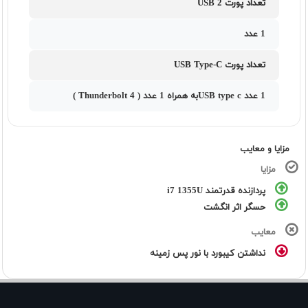
تعداد پورت USB 2
1 عدد
تعداد پورت USB Type-C
1 عدد USB type cبه همراه 1 عدد ( Thunderbolt 4 )
مزایا و معایب
مزایا
پردازنده قدرتمند i7 1355U
حسگر اثر انگشت
معایب
نداشتن کیبورد با نور پس زمینه