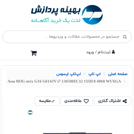
ثبت‌نام / ورود
صفحه اصلی
لپ تاپ
لپ‌تاپ ایسوس
Asus ROG strix G16 G614JV i7 13650HX 32 1SSD 8 4060 WUXGA
اشتراک گذاری
علاقه‌مندی
مقایسه