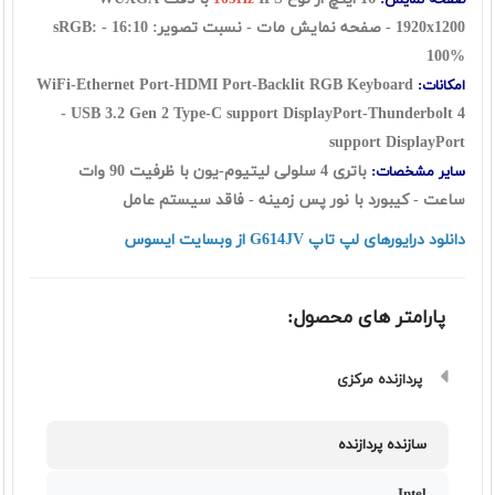
صفحه نمایش:
165Hz
1920x1200 - صفحه نمایش مات - نسبت تصویر: 16:10 - sRGB:
100%
WiFi-Ethernet Port-HDMI Port-Backlit RGB Keyboard
امکانات:
-
USB 3.2 Gen 2 Type-C support DisplayPort-Thunderbolt 4
support DisplayPort
باتری 4 سلولی لیتیوم-یون با ظرفیت 90 وات
سایر مشخصات:
ساعت - کیبورد با نور پس زمینه - فاقد سیستم عامل
دانلود درایورهای لپ تاپ G614JV از وبسایت ایسوس
پارامتر های محصول:
پردازنده مرکزی
سازنده پردازنده