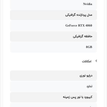
Nvidia
مدل پردازنده گرافیکی
GeForce RTX 4060
حافظه گرافیکی
8GB
امکانات
درایو نوری
ندارد
کیبورد با نور پس زمینه