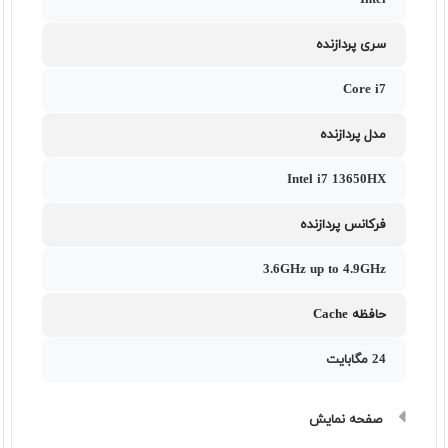
Intel
سری پردازنده
Core i7
مدل پردازنده
Intel i7 13650HX
فرکانس پردازنده
3.6GHz up to 4.9GHz
حافظه Cache
24 مگابایت
صفحه نمایش