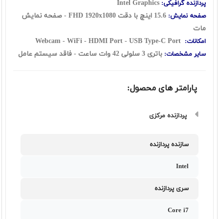
Intel Graphics
پردازنده گرافیکی:
15.6 اينچ با دقت FHD 1920x1080 - صفحه نمایش
صفحه نمایش:
مات
Webcam - WiFi - HDMI Port - USB Type-C Port
امکانات:
باتری 3 سلولی 42 وات ساعت
- فاقد سیستم عامل
سایر مشخصات:
پارامتر های محصول:
پردازنده مرکزی
سازنده پردازنده
Intel
سری پردازنده
Core i7