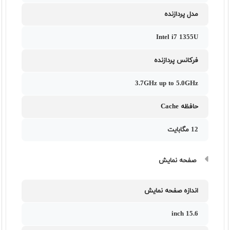
مدل پردازنده
Intel i7 1355U
فرکانس پردازنده
3.7GHz up to 5.0GHz
حافظه Cache
12 مگابایت
صفحه نمایش
اندازه صفحه نمایش
15.6 inch