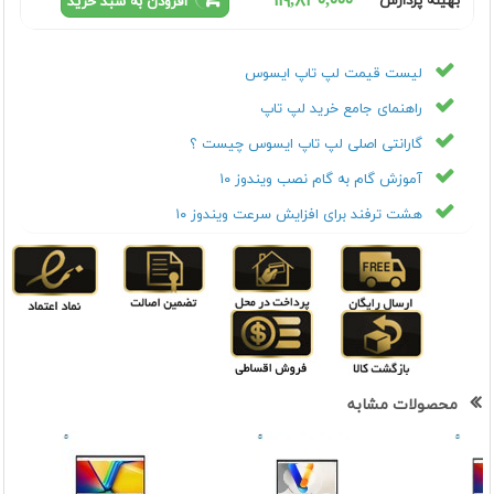
١١٩,٨٣٠,٠٠٠
بهینه پردازش
افزودن به سبد خرید
لیست قیمت لپ تاپ ایسوس
راهنمای جامع خرید لپ تاپ
گارانتی اصلی لپ تاپ ایسوس چیست ؟
آموزش گام به گام نصب ویندوز ۱۰
هشت ترفند برای افزایش سرعت ویندوز ۱۰
محصولات مشابه