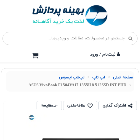
ثبت‌نام / ورود
صفحه اصلی
لپ تاپ
لپ‌تاپ ایسوس
ASUS VivoBook F1504VA i7 1355U 8 512SSD INT FHD
اشتراک گذاری
علاقه‌مندی
مقایسه