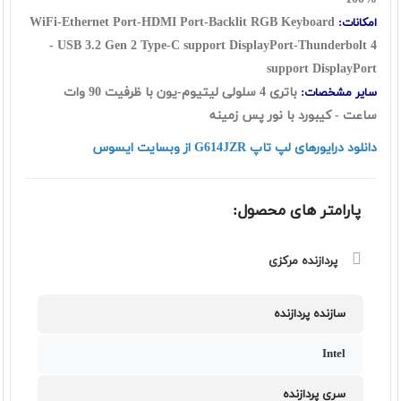
WiFi-Ethernet Port-HDMI Port-Backlit RGB Keyboard
امکانات:
-
USB 3.2 Gen 2 Type-C support DisplayPort-Thunderbolt 4
support DisplayPort
باتری 4 سلولی لیتیوم-یون با ظرفیت 90 وات
سایر مشخصات:
ساعت - کیبورد با نور پس زمینه
دانلود درایورهای لپ تاپ G614JZR از وبسایت ایسوس
پارامتر های محصول:
پردازنده مرکزی
سازنده پردازنده
Intel
سری پردازنده