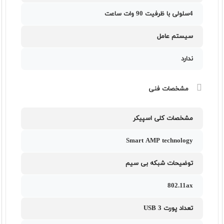
4سلولی با ظرفیت 90 وات ساعت
سیستم عامل
ندارد
مشخصات فنی
مشخصات کلی اسپیکر
Smart AMP technology
توضیحات شبکه بی سیم
802.11ax
تعداد پورت USB 3