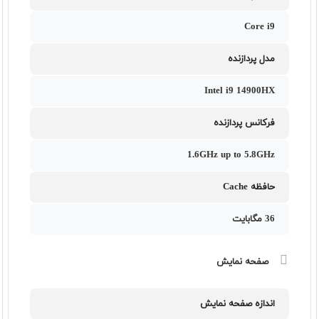
Core i9
مدل پردازنده
Intel i9 14900HX
فرکانس پردازنده
1.6GHz up to 5.8GHz
حافظه Cache
36 مگابایت
صفحه نمایش
اندازه صفحه نمایش