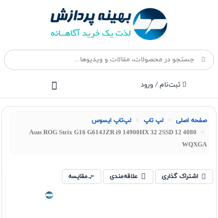
ثبت‌نام / ورود
صفحه اصلی
لپ تاپ
لپ‌تاپ ایسوس
Asus ROG Strix G16 G614JZR i9 14900HX 32 2SSD 12 4080
WQXGA
اشتراک گذاری
علاقه‌مندی
مقایسه