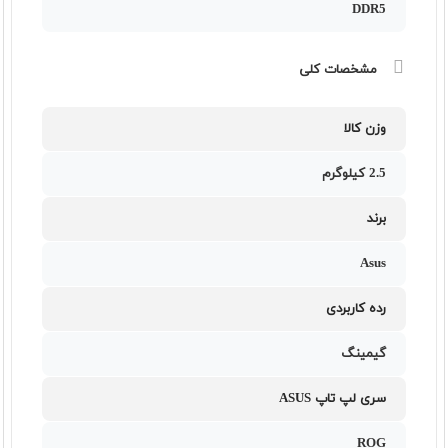
DDR5
مشخصات کلی
وزن کالا
2.5 کیلوگرم
برند
Asus
رده کاربردی
گیمینگ
سری لپ تاپ ASUS
ROG