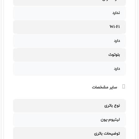
ندارد
Wi-Fi
دارد
بلوتوث
دارد
سایر مشخصات
نوع باتری
لیتیوم-یون
توضیحات باتری