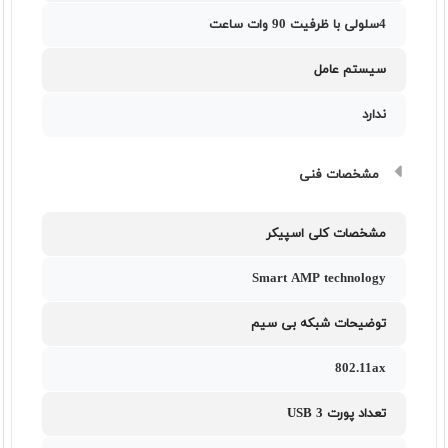
4سلولی با ظرفیت 90 وات ساعت
سیستم عامل
ندارد
مشخصات فنی
مشخصات کلی اسپیکر
Smart AMP technology
توضیحات شبکه بی سیم
802.11ax
تعداد پورت USB 3