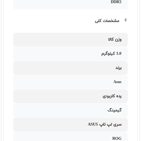
DDR5
مشخصات کلی
وزن کالا
3.0 کیلوگرم
برند
Asus
رده کاربردی
گیمینگ
سری لپ تاپ ASUS
ROG