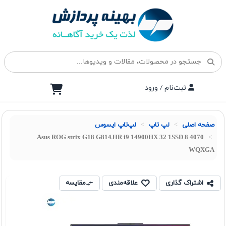
ثبت‌نام / ورود
صفحه اصلی
لپ تاپ
لپ‌تاپ ایسوس
Asus ROG strix G18 G814JIR i9 14900HX 32 1SSD 8 4070
WQXGA
اشتراک گذاری
علاقه‌مندی
مقایسه