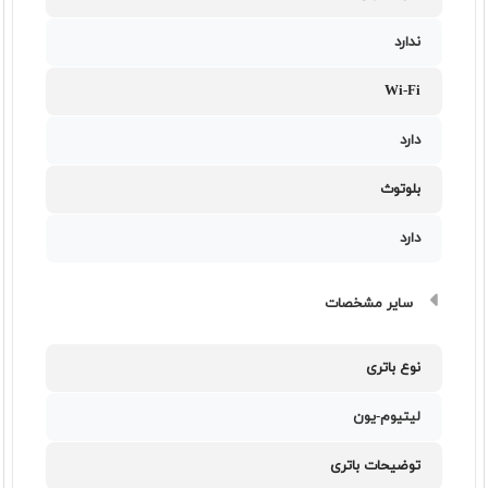
ندارد
Wi-Fi
دارد
بلوتوث
دارد
سایر مشخصات
نوع باتری
لیتیوم-یون
توضیحات باتری