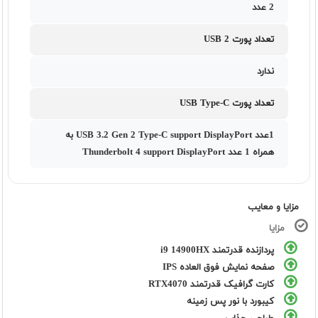
2 عدد
تعداد پورت USB 2
ندارد
تعداد پورت USB Type-C
1عدد USB 3.2 Gen 2 Type-C support DisplayPort به
همراه 1 عدد Thunderbolt 4 support DisplayPort
مزایا و معایب
مزایا
پردازنده قدرتمند i9 14900HX
صفحه نمایش فوق العاده IPS
کارت گرافیک قدرتمند RTX4070
کیبورد با نور پس زمینه