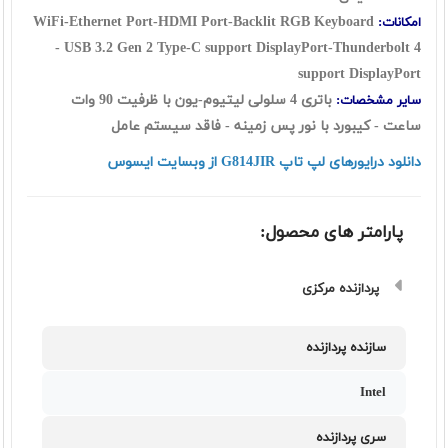
WiFi-Ethernet Port-HDMI Port-Backlit RGB Keyboard
امکانات:
-
USB 3.2 Gen 2 Type-C support DisplayPort-Thunderbolt 4
support DisplayPort
باتری 4 سلولی لیتیوم-یون با ظرفیت 90 وات
سایر مشخصات:
ساعت - کیبورد با نور پس زمینه - فاقد سیستم عامل
دانلود درایورهای لپ تاپ G814JIR از وبسایت ایسوس
پارامتر های محصول:
پردازنده مرکزی
سازنده پردازنده
Intel
سری پردازنده