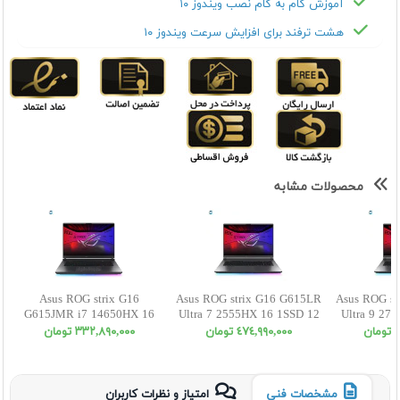
آموزش گام به گام نصب ویندوز ۱۰
هشت ترفند برای افزایش سرعت ویندوز ۱۰
محصولات مشابه
Asus ROG strix G16
Asus ROG strix G16 G615LR
Asus ROG st
G615JMR i7 14650HX 16
Ultra 7 2555HX 16 1SSD 12
Ultra 9 27
1SSD 8 5060 WUXGA
5070Ti WUXGA
5070
ن
٤٧٤,٩٩٠,٠٠٠ تومان
٣٣٢,٨٩٠,٠٠٠ تومان
مشخصات فنی
امتیاز و نظرات کاربران