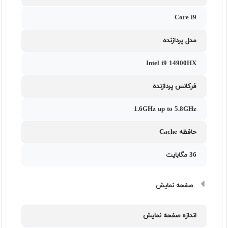
Core i9
مدل پردازنده
Intel i9 14900HX
فرکانس پردازنده
1.6GHz up to 5.8GHz
حافظه Cache
36 مگابایت
صفحه نمایش
اندازه صفحه نمایش