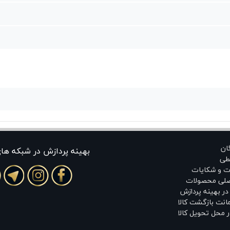
گان
بهينه پردازش در شبکه ها
طی
ت و شکایات
اصلی محصولات
ر بهینه پردازش
انت بازگشت کالا
 محل تحویل کالا