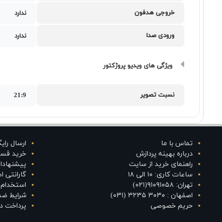
خروجی هدفون
ندارد
ورودی صدا
ندارد
ویژگی های ویدیو پروژکتور
نسبت تصویر
21:9
تماس با ما
ارسال رای
درباره بهینه پردازش
خرید قس
راهنمای خرید از سایت
پیشنهادا
ساعات کاری: ۱۰ الی ۱۸
گارانتی 
تهران: ۹۱۰۹۱۰۵۸(۰۲۱)
استخدام د
اصفهان : ۳۰۳۰ ۳۲۳۵ (۰۳۱)
شرایط ضم
حریم خصوصی
پرداخت در