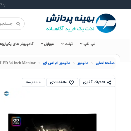
لپ ت
لپ تاپ
تبلت
موبایل
کامپیوتر های یکپارچه
صفحه اصلی
مانیتور
مانیتور ام اس ای
ED 34 Inch Monitor
اشتراک گذاری
علاقه‌مندی
مقایسه