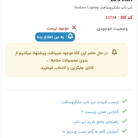
لپ تاپ مایکروسافت Surface Laptop
کد کالا :
11714
وضعیت موجودی
موجود نیست
به من اطلاع بده
در حال حاضر این کالا موجود نمیباشد. پیشنهاد میکنیم از
منوی محصولات مشابه ←
کالای جایگزین را انتخاب فرمایید.
لیست قیمت لپ تاپ مایکروسافت
گارانتی اصلی چیست ؟
راهنمای جامع خرید لپ تاپ
آموزش گام به گام نصب ویندوز ۱۰