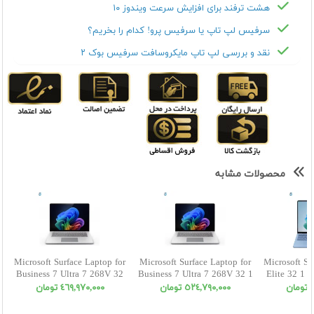
هشت ترفند برای افزایش سرعت ویندوز ۱۰
سرفیس لپ تاپ یا سرفیس پرو! کدام را بخریم؟
نقد و بررسی لپ تاپ مایکروسافت سرفیس بوک ۲
محصولات مشابه
Microsoft Surface Laptop for
Microsoft Surface Laptop for
Microsoft Su
Business 7 Ultra 7 268V 32
Business 7 Ultra 7 268V 32 1
Elite 32 1 
512 INT 13.8 Inch
INT 15 Inch
ن
٥٢٤,٧٩٠,٠٠٠ تومان
٤٦٩,٩٧٠,٠٠٠ تومان