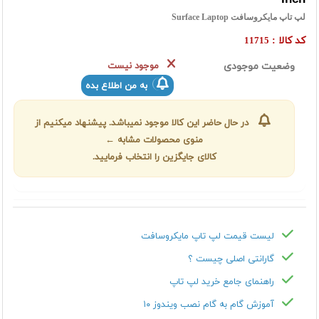
لپ تاپ مایکروسافت Surface Laptop
کد کالا :
11715
وضعیت موجودی
موجود نیست
به من اطلاع بده
در حال حاضر این کالا موجود نمیباشد. پیشنهاد میکنیم از
منوی محصولات مشابه ←
کالای جایگزین را انتخاب فرمایید.
لیست قیمت لپ تاپ مایکروسافت
گارانتی اصلی چیست ؟
راهنمای جامع خرید لپ تاپ
آموزش گام به گام نصب ویندوز ۱۰