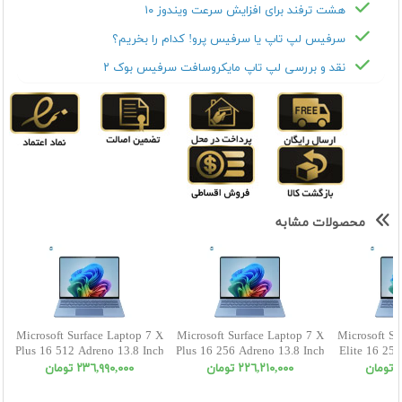
هشت ترفند برای افزایش سرعت ویندوز ۱۰
سرفیس لپ تاپ یا سرفیس پرو! کدام را بخریم؟
نقد و بررسی لپ تاپ مایکروسافت سرفیس بوک ۲
محصولات مشابه
Microsoft Surface Laptop 7 X
Microsoft Surface Laptop 7 X
Microsoft Su
Plus 16 512 Adreno 13.8 Inch
Plus 16 256 Adreno 13.8 Inch
Elite 16 25
ن
٢٢٦,٢١٠,٠٠٠ تومان
٢٣٦,٩٩٠,٠٠٠ تومان