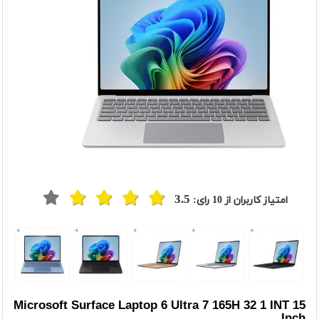
3.5
امتیاز کاربران از
10
رای:
t
Previou
Microsoft Surface Laptop 6 Ultra 7 165H 32 1 INT 15
Inch