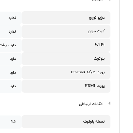
امکانات
درایو نوری
ندارد
کارت خوان
ندارد
Wi-Fi
دارد - پشتی
بلوتوث
دارد
پورت شبکه Ethernet
دارد
پورت HDMI
دارد
امکانات ارتباطی
نسخه بلوتوث
5.0