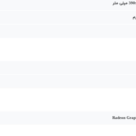
لی متر
Radeon Grap