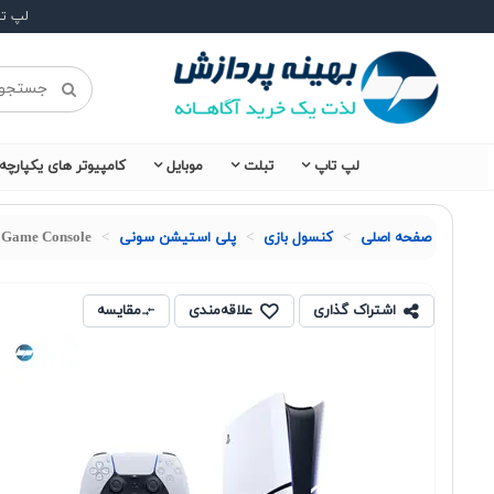
لپ ت
لپ تاپ
تبلت
موبایل
کامپیوتر های یکپارچه
صفحه اصلی
کنسول بازی
پلی استیشن سونی
n 1TB Game Console
اشتراک گذاری
علاقه‌مندی
مقایسه