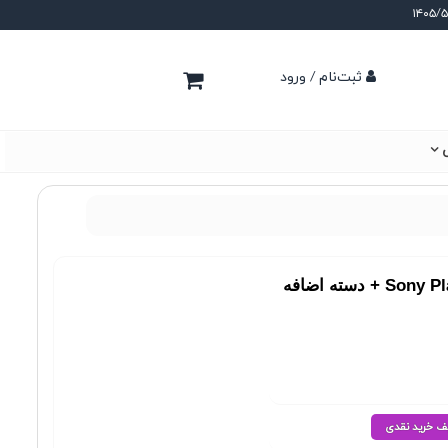
ثبت‌نام / ورود
ی
سته اضافه