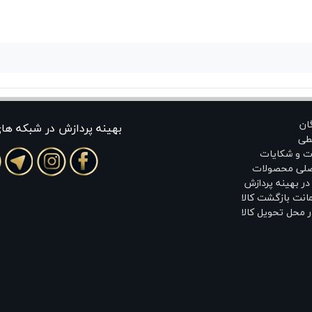
گان
بهينه پردازش در شبکه ها
طی
ت و شکایات
اصلی محصولات
ر بهینه پردازش
انت بازگشت کالا
 محل تحویل کالا