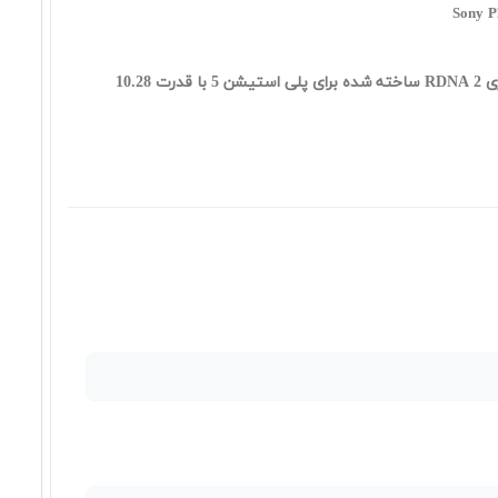
Sony P
کارت گرافیک AMD با معماری RDNA 2 ساخته شده برای پلی استیشن 5 با قدرت 10.28