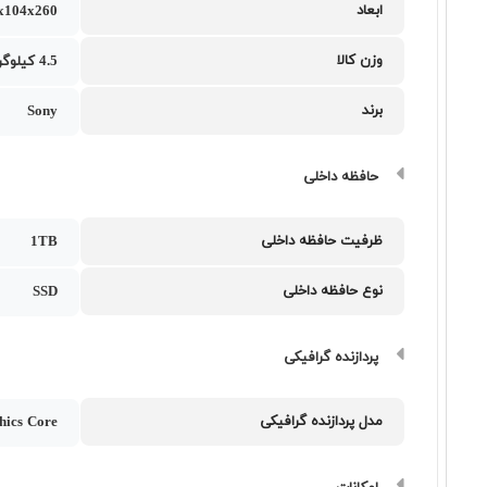
ابعاد
390x104x260 می
وزن کالا
4.5 کیلوگرم
برند
Sony
حافظه داخلی
ظرفیت حافظه داخلی
1TB
نوع حافظه داخلی
SSD
پردازنده گرافیکی
مدل پردازنده گرافیکی
hics Core