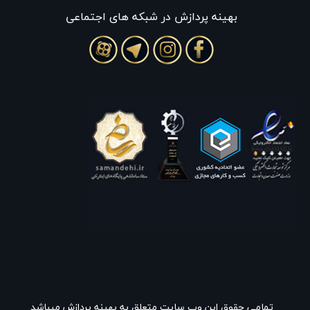
بهينه پردازش در شبکه های اجتماعی
تمامی حقوق این وب سایت متعلق به بهینه پردازش میباشد