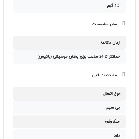
4.7 گرم
سایر مشخصات
زمان مکالمه
حداکثر تا 24 ساعت برای پخش موسیقی (باکیس)
مشخصات فنی
نوع اتصال
بی سیم
میکروفن
دارد