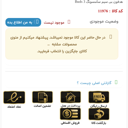
هدفون بی سیم سامسونگ Buds 3
کد کالا :
11976
وضعیت موجودی
به من اطلاع بده
موجود نیست
در حال حاضر این کالا موجود نمیباشد. پیشنهاد میکنیم از منوی
محصولات مشابه ←
کالای جایگزین را انتخاب فرمایید.
گارانتی اصلی چیست ؟