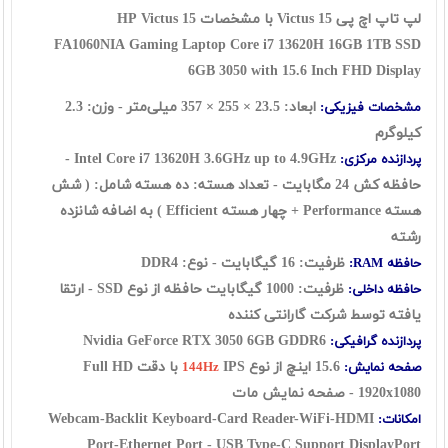
لپ تاپ اچ پی Victus 15 با مشخصات HP Victus 15
FA1060NIA
Gaming Laptop Core i7 13620H 16GB 1TB SSD
6GB 3050 with 15.6 Inch FHD Display
ابعاد: 23.5 × 255 × 357 میلی‌متر - وزن: 2.3
مشخصات فیزیکی:
کیلوگرم
Intel Core i7 13620H 3.6GHz up to 4.9GHz -
پردازنده مرکزی:
حافظه کش 24 مگابایت - تعداد هسته: ده هسته شامل: ( شش
هسته Performance + چهار هسته Efficient ) به اضافه شانزده
رشته
ظرفیت: 16 گیگابایت - نوع: DDR4
حافظه RAM:
ظرفیت: 1000 گیگابایت حافظه از نوع SSD
- ارتقا
حافظه داخلی:
یافته توسط شرکت گارانتی کننده
Nvidia GeForce RTX 3050 6GB GDDR6
پردازنده گرافیکی:
15.6 اینچ از نوع
IPS با دقت Full HD
صفحه نمایش:
144Hz
1920x1080 - صفحه نمایش مات
Webcam-Backlit Keyboard-Card Reader-WiFi-HDMI
امکانات:
Port-Ethernet Port - USB Type-C Support DisplayPort