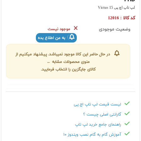
لپ تاپ اچ پی Victus 15
کد کالا :
12016
وضعیت موجودی
موجود نیست
به من اطلاع بده
در حال حاضر این کالا موجود نمیباشد. پیشنهاد میکنیم از
منوی محصولات مشابه ←
کالای جایگزین را انتخاب فرمایید.
لیست قیمت لپ تاپ اچ پی
گارانتی اصلی چیست ؟
راهنمای جامع خرید لپ تاپ
آموزش گام به گام نصب ویندوز ۱۰