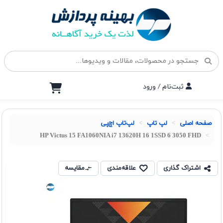
ثبت‌نام / ورود
صفحه اصلی
لپ تاپ
لپ‌تاپ اچ‌پی
HP Victus 15 FA1060NIA i7 13620H 16 1SSD 6 3050 FHD
اشتراک گذاری
علاقه‌مندی
مقایسه