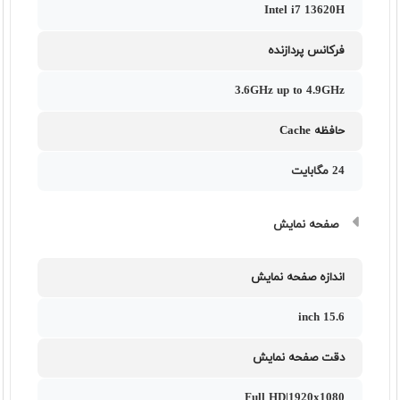
Intel i7 13620H
فرکانس پردازنده
3.6GHz up to 4.9GHz
حافظه Cache
24 مگابایت
صفحه نمایش
اندازه صفحه نمایش
15.6 inch
دقت صفحه نمایش
Full HD|1920x1080