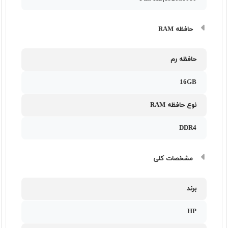
حافظه RAM
حافظه رم
16GB
نوع حافظه RAM
DDR4
مشخصات کلی
برند
HP