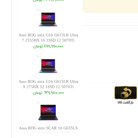
٣٣٢,٨٩٠,٠٠٠ تومان
Asus ROG strix G16 G615LR Ultra
7 2555HX 16 1SSD 12 5070Ti
WUXGA
٤٧٤,٩٩٠,٠٠٠ تومان
Asus ROG strix G16 G615LR Ultra
9 275HX 32 1SSD 12 5070Ti
WUXGA
٦٣٩,٩٥٠,٠٠٠ تومان
Asus ROG strix SCAR 16 G635LX
Ultra 9 275HX 16 1SSD 24 5090