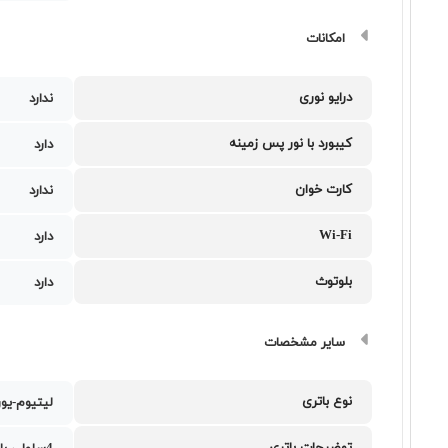
امکانات
درایو نوری
ندارد
کیبورد با نور پس زمینه
دارد
کارت خوان
ندارد
Wi-Fi
دارد
بلوتوث
دارد
سایر مشخصات
نوع باتری
لیتیوم-یو