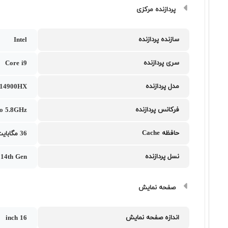
پردازنده مرکزی
سازنده پردازنده
Intel
سری پردازنده
Core i9
مدل پردازنده
9 14900HX
فرکانس پردازنده
to 5.8GHz
حافظه Cache
36 مگابایت
نسل پردازنده
i 14th Gen
صفحه نمایش
اندازه صفحه نمایش
16 inch