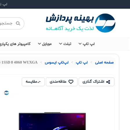
لپ ت
لپ تاپ
تبلت
موبایل
کامپیوتر های یکپارچ
صفحه اصلی
لپ تاپ
لپ‌تاپ ایسوس
16 1SSD 8 4060 WUXGA
اشتراک گذاری
علاقه‌مندی
مقایسه