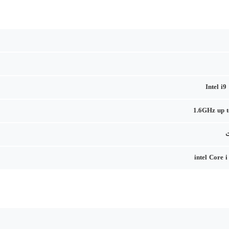
Intel i
1.6GHz up 
intel Core 