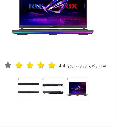
4.4
امتیاز کاربران از
55
رای: