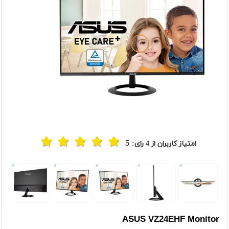
5
امتیاز کاربران از
4
رای:
t
Previou
ASUS VZ24EHF Monitor