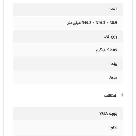
ابعاد
38.9 × 316.5 × 540.2 میلی‌متر
وزن کالا
2.85 کیلوگرم
برند
Asus
امکانات
پورت VGA
ندارد