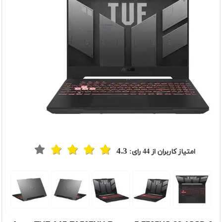
4.3
امتیاز کاربران از
44
رای:
t
Previou