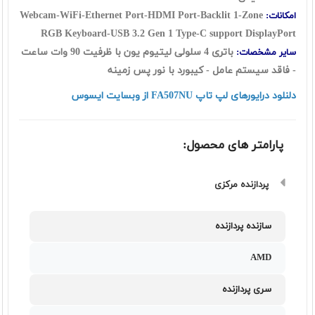
Webcam-WiFi-Ethernet Port-HDMI Port-Backlit 1-Zone
امکانات:
RGB Keyboard-
USB 3.2 Gen 1 Type-C support DisplayPort
باتری 4 سلولی لیتیوم یون با ظرفیت 90 وات ساعت
سایر مشخصات:
- فاقد سیستم عامل - کیبورد با نور پس زمینه
دلنلود درایورهای لپ تاپ FA507NU از وبسایت ایسوس
پارامتر های محصول:
پردازنده مرکزی
سازنده پردازنده
AMD
سری پردازنده