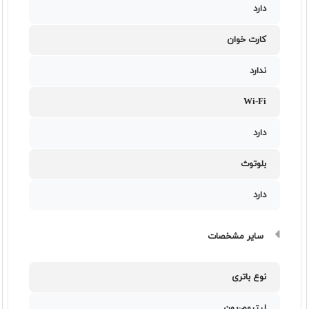
دارد
کارت خوان
ندارد
Wi-Fi
دارد
بلوتوث
دارد
سایر مشخصات
نوع باتری
لیتیوم-یون