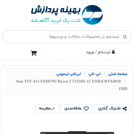
ثبت‌نام / ورود
صفحه اصلی
لپ تاپ
لپ‌تاپ ایسوس
Asus TUF A15 FA507NU Ryzen 5 7535HS 32 1SSD 6 RTX4050
FHD
اشتراک گذاری
علاقه‌مندی
مقایسه