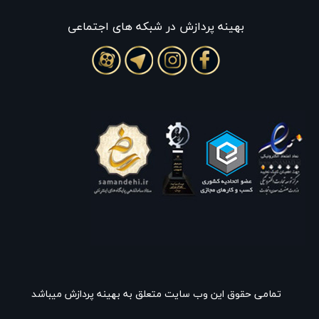
بهينه پردازش در شبکه های اجتماعی
تمامی حقوق این وب سایت متعلق به بهینه پردازش میباشد