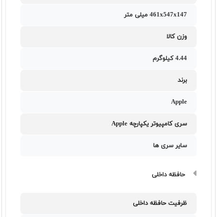
461x547x147 میلی متر
وزن کالا
4.44 کیلوگرم
برند
Apple
سری کامپیوتر یکپارچه Apple
سایر سری ها
حافظه داخلی
ظرفیت حافظه داخلی