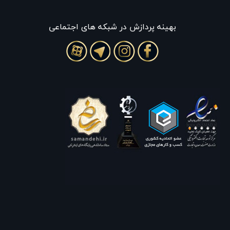
بهينه پردازش در شبکه های اجتماعی