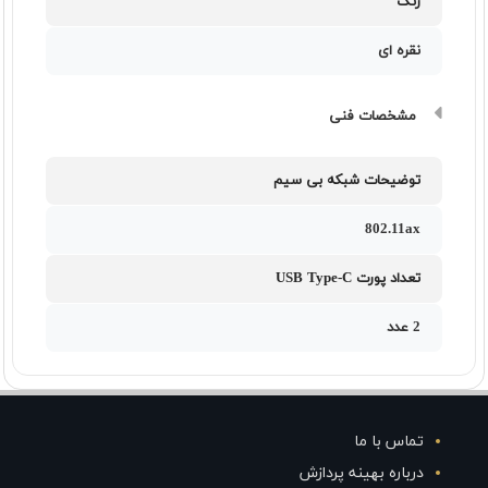
رنگ
نقره ای
مشخصات فنی
توضیحات شبکه بی سیم
802.11ax
تعداد پورت USB Type-C
2 عدد
تماس با ما
درباره بهینه پردازش