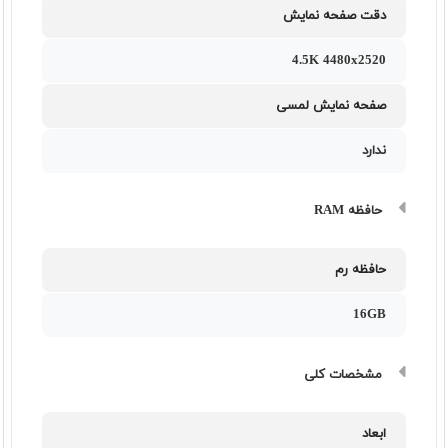
دقت صفحه نمایش
4.5K 4480x2520
صفحه نمایش لمسی
ندارد
حافظه RAM
حافظه رم
16GB
مشخصات کلی
ابعاد