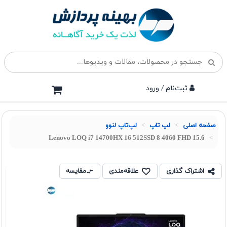
ثبت‌نام / ورود
صفحه اصلی
لپ تاپ
لپ‌تاپ لنوو
Lenovo LOQ i7 14700HX 16 512SSD 8 4060 FHD 15.6
اشتراک گذاری
علاقه‌مندی
مقایسه