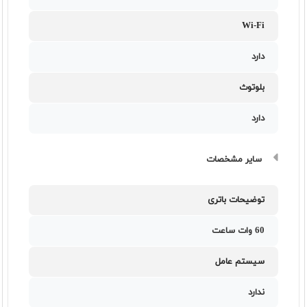
Wi-Fi
دارد
بلوتوث
دارد
سایر مشخصات
توضیحات باتری
60 وات ساعت
سیستم عامل
ندارد