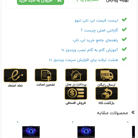
٢٦١,٩٩٠,٠٠٠
بهینه پردازش
افزودن به سبد خرید
لیست قیمت لپ تاپ لنوو
گارانتی اصلی چیست ؟
راهنمای جامع خرید لپ تاپ
آموزش گام به گام نصب ویندوز ۱۰
هشت ترفند برای افزایش سرعت ویندوز ۱۰
محصولات مشابه