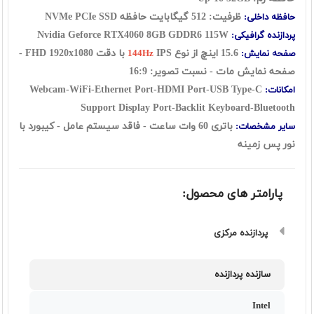
ظرفیت: 512
گیگابایت حافظه NVMe PCIe SSD
حافظه داخلی:
Nvidia Geforce RTX4060 8GB GDDR6 115W
پردازنده گرافیکی:
15.6 اينچ از نوع
IPS با دقت FHD 1920x1080 -
صفحه نمایش:
144Hz
صفحه نمایش مات - نسبت تصویر: 16:9
Webcam-WiFi-Ethernet Port-HDMI Port-USB Type-C
امکانات:
Support Display Port-Backlit Keyboard-Bluetooth
باتری 60 وات ساعت - فاقد سیستم عامل - کیبورد با
سایر مشخصات:
نور پس زمینه
پارامتر های محصول:
پردازنده مرکزی
سازنده پردازنده
Intel