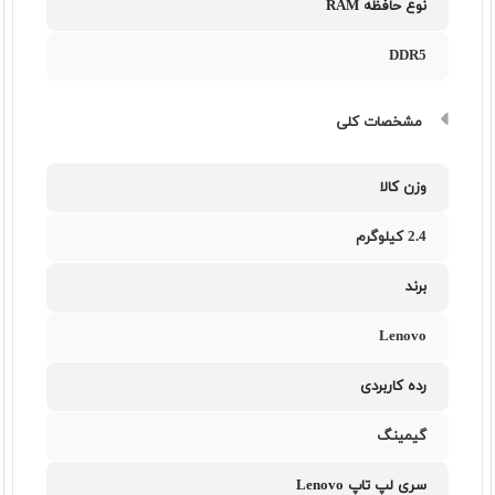
نوع حافظه RAM
DDR5
مشخصات کلی
وزن کالا
2.4 کیلوگرم
برند
Lenovo
رده کاربردی
گیمینگ
سری لپ تاپ Lenovo