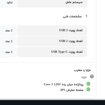
سیستم عامل
ندارد
مشخصات فنی
تعداد پورت USB 3
2 عدد
تعداد پورت USB 2
2 عدد
تعداد پورت USB Type-C
2 عدد
مزایا و معایب
مزایا
پردازنده میان رده Core 5 120U
صفحه نمایش IPS