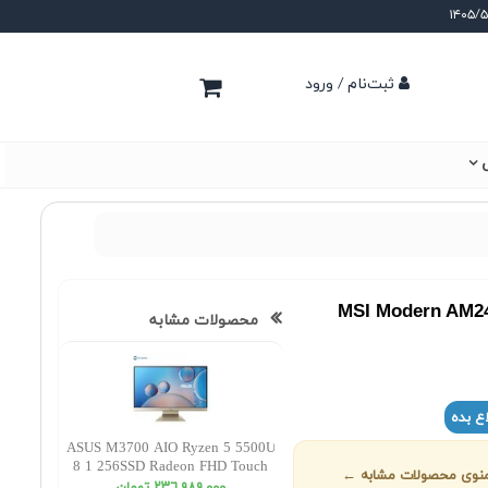
ثبت‌نام / ورود
ی
MSI Modern AM24
محصولات مشابه
ع بده
ASUS M3700 AIO Ryzen 5 5500U
8 1 256SSD Radeon FHD Touch
ز منوی محصولات مشابه ←