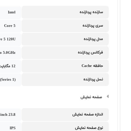
سازنده پردازنده
Intel
سری پردازنده
Core 5
مدل پردازنده
re 5 120U
فرکانس پردازنده
o 5.0GHz
حافظه Cache
12 مگابایت
نسل پردازنده
(Series 1)
صفحه نمایش
اندازه صفحه نمایش
23.8 inch
نوع صفحه نمایش
IPS