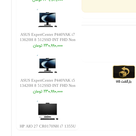
٢٣٦,٩٨٩,٠٠٠ تومان
ASUS ExpertCenter P440VAK i7
13620H 8 512SSD INT FHD Non
Touch
٢٣٠,٩٩٠,٠٠٠ تومان
ASUS ExpertCenter P440VAK i5
13420H 8 512SSD INT FHD Non
Touch
٢٣٠,٩٩٠,٠٠٠ تومان
HP AIO 27 CR0170NH i7 1355U
16 512SSD INT FHD Touch