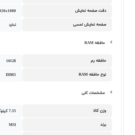
دقت صفحه نمایش
1920x1080
صفحه نمایش لمسی
ندارد
حافظه RAM
حافظه رم
16GB
نوع حافظه RAM
DDR5
مشخصات کلی
وزن کالا
7.35 کیلوگرم
برند
MSI