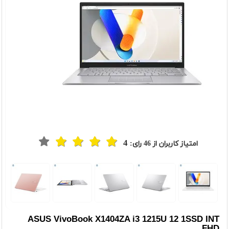
4
امتیاز کاربران از
46
رای:
t
Previou
ASUS VivoBook X1404ZA i3 1215U 12 1SSD INT
FHD