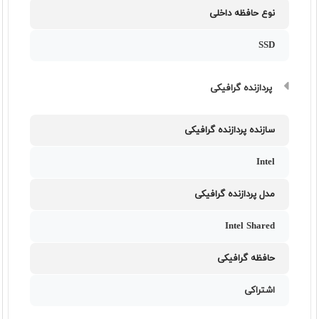
نوع حافظه داخلی
SSD
پردازنده گرافیکی
سازنده پردازنده گرافیکی
Intel
مدل پردازنده گرافیکی
Intel Shared
حافظه گرافیکی
اشتراکی