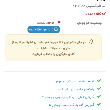
لپ تاپ ایسوس X1404 ZA
کد کالا :
12452
وضعیت موجودی
موجود نیست
به من اطلاع بده
در حال حاضر این کالا موجود نمیباشد. پیشنهاد میکنیم از
منوی محصولات مشابه ←
کالای جایگزین را انتخاب فرمایید.
لیست قیمت لپ تاپ ایسوس
راهنمای جامع خرید لپ تاپ
گارانتی اصلی لپ تاپ ایسوس چیست ؟
آموزش گام به گام نصب ویندوز ۱۰