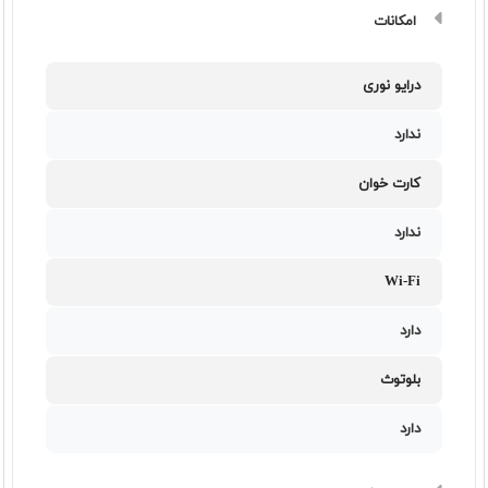
امکانات
درایو نوری
ندارد
کارت خوان
ندارد
Wi-Fi
دارد
بلوتوث
دارد