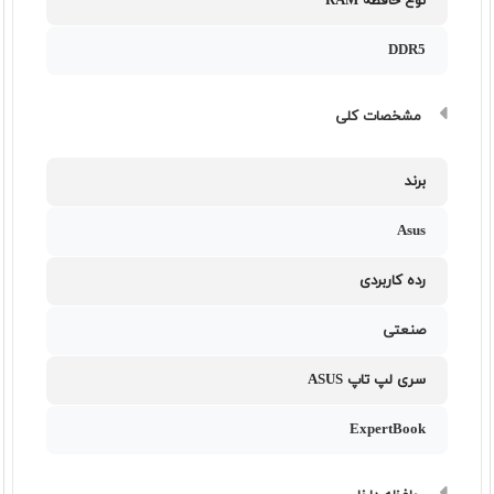
نوع حافظه RAM
DDR5
مشخصات کلی
برند
Asus
رده کاربردی
صنعتی
سری لپ تاپ ASUS
ExpertBook