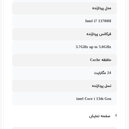
مدل پردازنده
Intel i7 13700H
فرکانس پردازنده
3.7GHz up to 5.0GHz
حافظه Cache
24 مگابایت
نسل پردازنده
intel Core i 13th Gen
صفحه نمایش