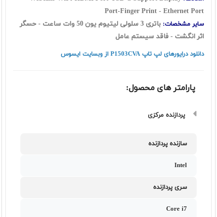
Port-Finger Print - Ethernet Port
باتری 3 سلولی لیتیوم یون 50 وات ساعت - حسگر
سایر مشخصات:
اثر انگشت - فاقد سیستم عامل
دانلود درایورهای لپ تاپ P1503CVA از وبسایت ایسوس
پارامتر های محصول:
پردازنده مرکزی
سازنده پردازنده
Intel
سری پردازنده
Core i7