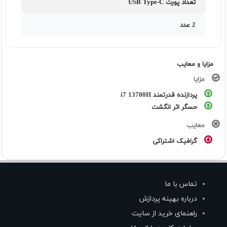
تعداد پورت USB Type-C
2 عدد
مزایا و معایب
مزایا
پردازنده قدرتمند i7 13700H
حسگر اثر انگشت
معایب
گرافیک اشتراکی
تماس با ما
درباره بهینه پردازش
راهنمای خرید از سایت