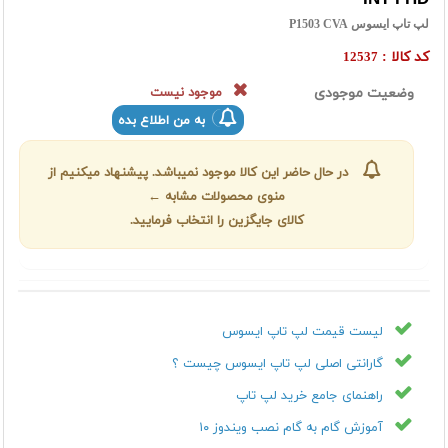
لپ تاپ ایسوس P1503 CVA
کد کالا :
12537
وضعیت موجودی
موجود نیست
به من اطلاع بده
در حال حاضر این کالا موجود نمیباشد. پیشنهاد میکنیم از
منوی محصولات مشابه ←
کالای جایگزین را انتخاب فرمایید.
لیست قیمت لپ تاپ ایسوس
گارانتی اصلی لپ تاپ ایسوس چیست ؟
راهنمای جامع خرید لپ تاپ
آموزش گام به گام نصب ویندوز ۱۰