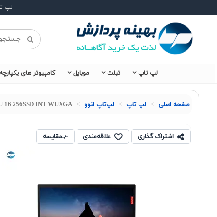
لپ ت
لپ تاپ
تبلت
موبایل
کامپیوتر های یکپارچه
صفحه اصلی
لپ تاپ
لپ‌تاپ لنوو
35U 16 256SSD INT WUXGA
اشتراک گذاری
علاقه‌مندی
مقایسه