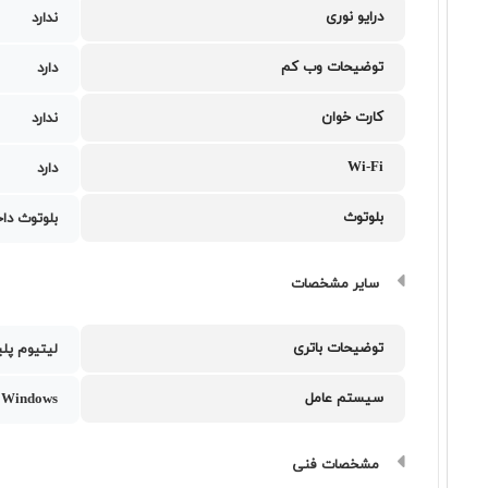
درایو نوری
ندارد
توضیحات وب کم
دارد
کارت خوان
ندارد
Wi-Fi
دارد
بلوتوث
بلوتوث دا
سایر مشخصات
توضیحات باتری
لیتیوم پلیمر 52.5 وا
سیستم عامل
Windows
مشخصات فنی