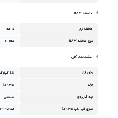
حافظه RAM
حافظه رم
16GB
نوع حافظه RAM
DDR4
مشخصات کلی
وزن کالا
1.8 کیلوگرم
برند
Lenovo
رده کاربردی
صنعتی
سری لپ تاپ Lenovo
ThinkPad