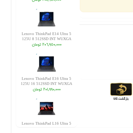
٢٠٤,٩٥٠,٠٠٠ تومان
Lenovo ThinkPad E14 Ultra 5
125U 8 512SSD INT WUXGA
٢٠٦,٩٥٠,٠٠٠ تومان
Lenovo ThinkPad E16 Ultra 5
125U 16 512SSD INT WUXGA
٢٠١,٩٩٠,٠٠٠ تومان
Lenovo ThinkPad L16 Ultra 5
135U 16 512SSD INT WUXGA