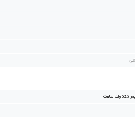
خلی
ت ساعت