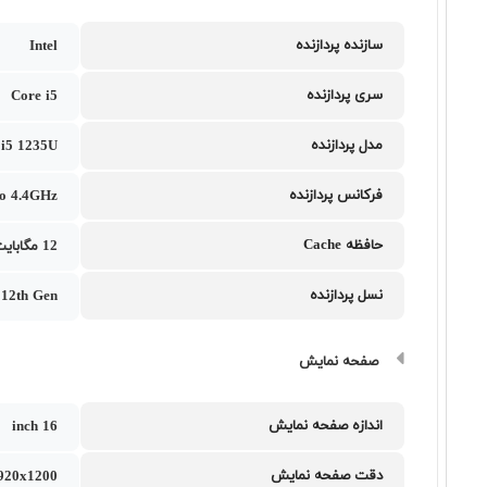
سازنده پردازنده
Intel
سری پردازنده
Core i5
مدل پردازنده
l i5 1235U
فرکانس پردازنده
to 4.4GHz
حافظه Cache
12 مگابایت
نسل پردازنده
i 12th Gen
صفحه نمایش
اندازه صفحه نمایش
16 inch
دقت صفحه نمایش
20x1200