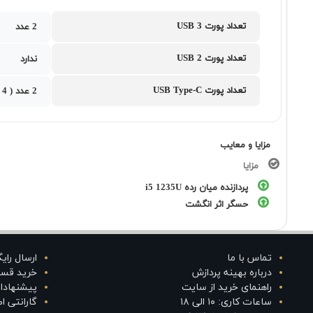
تعداد پورت USB 3
2 عدد
تعداد پورت USB 2
ندارد
تعداد پورت USB Type-C
2 عدد ( Thunderbolt 4 )
مزایا و معایب
مزایا
پردازنده میان رده i5 1235U
حسگر اثر انگشت
تماس با ما
ارسال رای
درباره بهینه پردازش
خرید قس
راهنمای خرید از سایت
پیشنهادا
ساعات کاری: ۱۰ الی ۱۸
گارانتی 