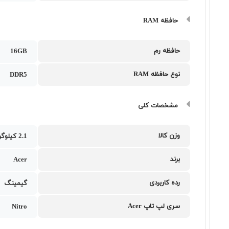
حافظه RAM
حافظه رم
16GB
نوع حافظه RAM
DDR5
مشخصات کلی
وزن کالا
2.1 کیلوگرم
برند
Acer
رده کاربردی
گیمینگ
سری لپ تاپ Acer
Nitro