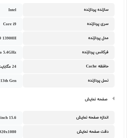
سازنده پردازنده
Intel
سری پردازنده
Core i9
مدل پردازنده
i9 13900H
فرکانس پردازنده
to 5.4GHz
حافظه Cache
24 مگابایت
نسل پردازنده
i 13th Gen
صفحه نمایش
اندازه صفحه نمایش
15.6 inch
دقت صفحه نمایش
1920x1080