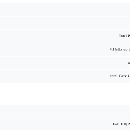
Intel 
4.1GHz up 
intel Core 
Full HD|