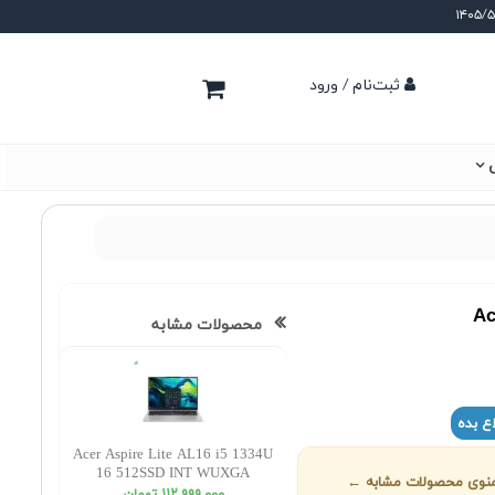
ثبت‌نام / ورود
ی
Ac
محصولات مشابه
ع بده
Acer Aspire Lite AL16 i5 1334U
16 512SSD INT WUXGA
ز منوی محصولات مشابه ←