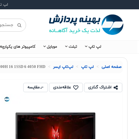
لپ ت
لپ تاپ
تبلت
موبایل
کامپیوتر های یکپارچه
صفحه اصلی
لپ تاپ
لپ‌تاپ ایسر
3900H 16 1SSD 6 4050 FHD
اشتراک گذاری
علاقه‌مندی
مقایسه