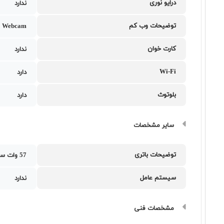
درایو نوری
ندارد
توضیحات وب کم
 Webcam
کارت خوان
ندارد
Wi-Fi
دارد
بلوتوث
دارد
سایر مشخصات
توضیحات باتری
57 وات ساعت
سیستم عامل
ندارد
مشخصات فنی