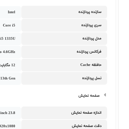
سازنده پردازنده
Intel
سری پردازنده
Core i5
مدل پردازنده
l i5 1335U
فرکانس پردازنده
to 4.6GHz
حافظه Cache
12 مگابایت
نسل پردازنده
i 13th Gen
صفحه نمایش
اندازه صفحه نمایش
23.8 inch
دقت صفحه نمایش
1920x1080