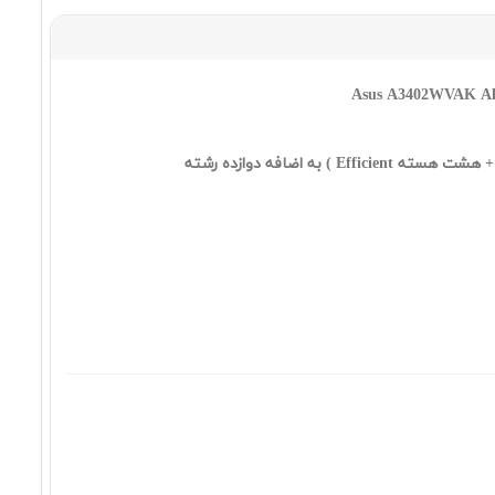
٢٣٦,٩٨٩,٠٠٠ تومان
Lenovo IdeaCentre AIO 3 i7
1165G7 8 1 2 MX450 FHD NON
TOUCH 27
١٦١,٤٨٩,٠٠٠ تومان
Lenovo IdeaCentre AIO 3 i5
1135G7 8 1 INT FHD NON
TOUCH 22
١٦١,٤٨٩,٠٠٠ تومان
Lenovo IdeaCentre AIO 3 i7
13620H 16 512SSD 4 MX550 FHD