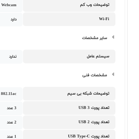
توضیحات وب کم
 Webcam
Wi-Fi
دارد
سایر مشخصات
سیستم عامل
ندارد
مشخصات فنی
توضیحات شبکه بی سیم
802.11ac
تعداد پورت USB 3
3 عدد
تعداد پورت USB 2
2 عدد
تعداد پورت USB Type-C
1 عدد