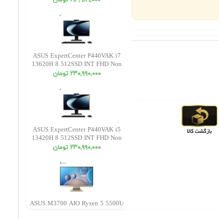
١٩٣,٩٨٩,٠٠٠ تومان
ASUS ExpertCenter P440VAK i7
13620H 8 512SSD INT FHD Non
Touch
٢٣٠,٩٩٠,٠٠٠ تومان
ASUS ExpertCenter P440VAK i5
13420H 8 512SSD INT FHD Non
Touch
٢٣٠,٩٩٠,٠٠٠ تومان
ASUS M3700 AIO Ryzen 5 5500U
8 1 256SSD Radeon FHD Touch