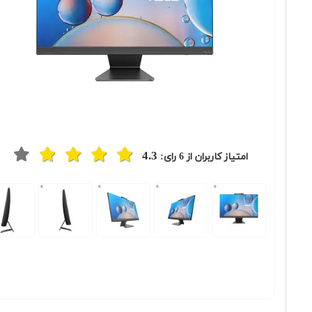
4.3
امتیاز کاربران از
6
رای:
Previous