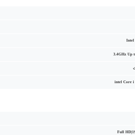
Inte
3.4GHz Up 
intel Core 
Full HD|