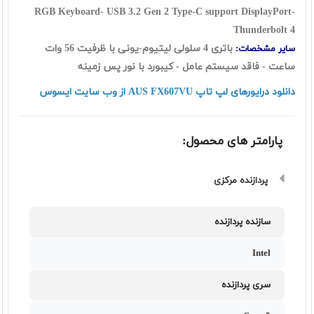
RGB Keyboard-
USB 3.2 Gen 2 Type-C support DisplayPort-
Thunderbolt 4
باتری 4 سلولی لیتیوم-یونی با ظرفیت 56 وات
سایر مشخصات:
ساعت - فاقد سیستم عامل - کیبورد با نور پس زمینه
دانلود درایورهای لپ تاپ AUS FX607VU از وب سایت ایسوس
پارامتر های محصول:
پردازنده مرکزی
سازنده پردازنده
Intel
سری پردازنده