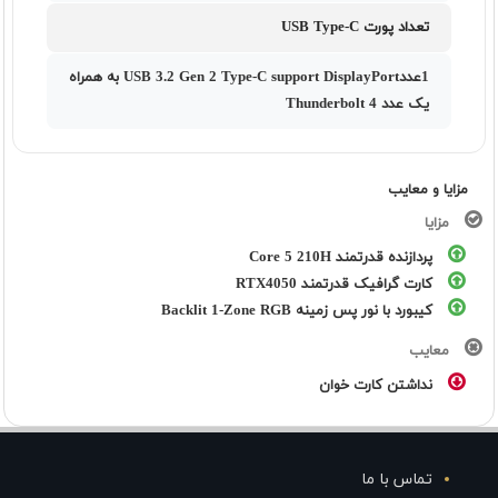
تعداد پورت USB Type-C
1عددUSB 3.2 Gen 2 Type-C support DisplayPort به همراه
یک عدد Thunderbolt 4
مزایا و معایب
مزایا
پردازنده قدرتمند Core 5 210H
کارت گرافیک قدرتمند RTX4050
کیبورد با نور پس زمینه Backlit 1-Zone RGB
معایب
نداشتن کارت خوان
تماس با ما