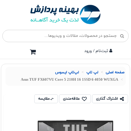
ثبت‌نام / ورود
صفحه اصلی
لپ تاپ
لپ‌تاپ ایسوس
Asus TUF FX607VU Core 5 210H 16 1SSD 6 4050 WUXGA
اشتراک گذاری
علاقه‌مندی
مقایسه