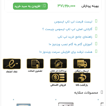
٣٧١,٩٩٠,٠٠٠
بهینه پردازش
افزودن به سبد خرید
لیست قیمت لپ تاپ ایسوس
گارانتی اصلی لپ تاپ ایسوس چیست ؟
راهنمای جامع خرید لپ تاپ
آموزش گام به گام نصب ویندوز ۱۰
هشت ترفند برای افزایش سرعت ویندوز ۱۰
محصولات مشابه