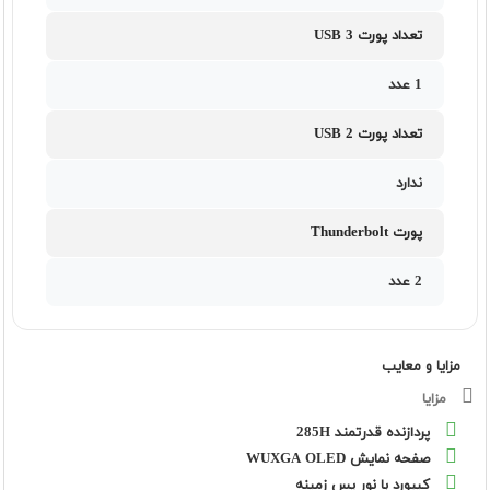
تعداد پورت USB 3
1 عدد
تعداد پورت USB 2
ندارد
پورت Thunderbolt
2 عدد
مزایا و معایب
مزایا
پردازنده قدرتمند 285H
صفحه نمایش WUXGA OLED
کیبورد با نور پس زمینه