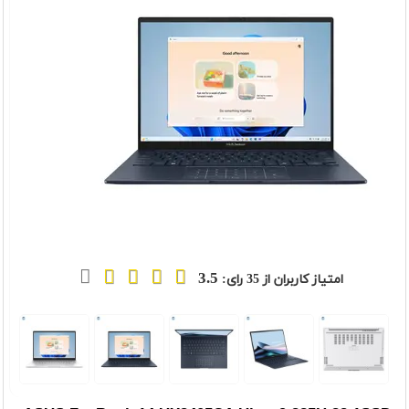
3.5
امتیاز کاربران از
35
رای:
t
Previou