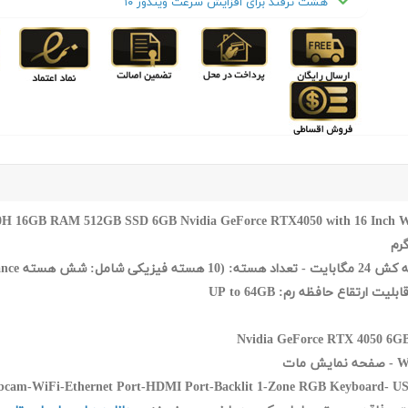
هشت ترفند برای افزایش سرعت ویندوز ۱۰
Nvidia GeForce RTX 4050 6G
USB