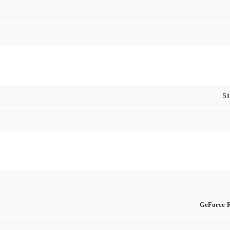
5
GeForce 