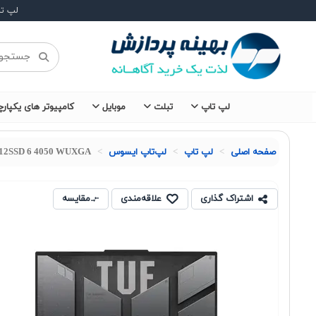
لپ ت
لپ تاپ
تبلت
موبایل
کامپیوتر های یکپارچ
صفحه اصلی
لپ تاپ
لپ‌تاپ ایسوس
512SSD 6 4050 WUXGA
اشتراک گذاری
علاقه‌مندی
مقایسه