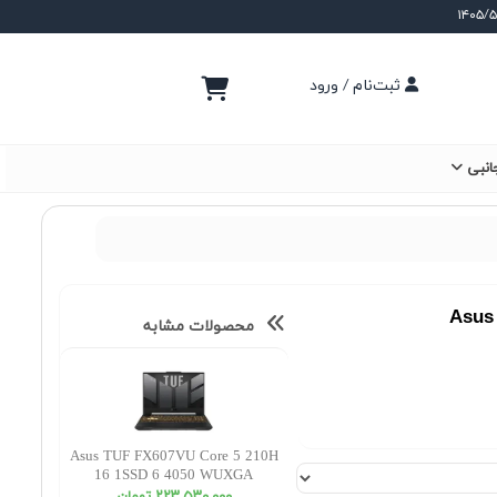
ثبت‌نام / ورود
انبی
Asus
محصولات مشابه
Asus TUF FX607VU Core 5 210H
16 1SSD 6 4050 WUXGA