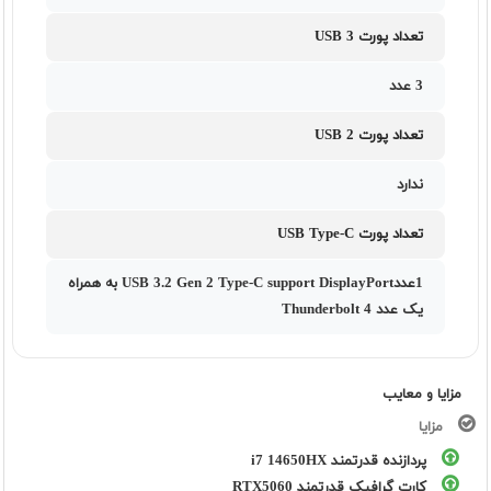
تعداد پورت USB 3
3 عدد
تعداد پورت USB 2
ندارد
تعداد پورت USB Type-C
1عددUSB 3.2 Gen 2 Type-C support DisplayPort به همراه
یک عدد Thunderbolt 4
مزایا و معایب
مزایا
پردازنده قدرتمند i7 14650HX
کارت گرافیک قدرتمند RTX5060