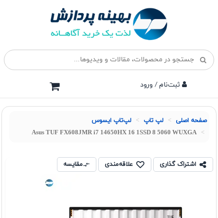
ثبت‌نام / ورود
صفحه اصلی
لپ تاپ
لپ‌تاپ ایسوس
Asus TUF FX608JMR i7 14650HX 16 1SSD 8 5060 WUXGA
اشتراک گذاری
علاقه‌مندی
مقایسه