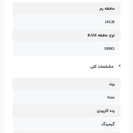
حافظه رم
16GB
نوع حافظه RAM
DDR5
مشخصات کلی
برند
Asus
رده کاربردی
گیمینگ