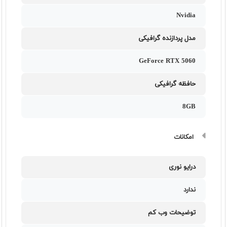
Nvidia
مدل پردازنده گرافیکی
GeForce RTX 5060
حافظه گرافیکی
8GB
امکانات
درایو نوری
ندارد
توضیحات وب کم