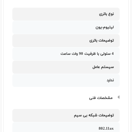
نوع باتری
لیتیوم-یون
توضیحات باتری
4 سلولی با ظرفیت 90 وات ساعت
سیستم عامل
ندارد
مشخصات فنی
توضیحات شبکه بی سیم
802.11ax