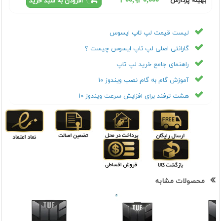
٣٠٠,٩٣٠,٠٠٠
بهینه پردازش
افزودن به سبد خرید
لیست قیمت لپ تاپ ایسوس
گارانتی اصلی لپ تاپ ایسوس چیست ؟
راهنمای جامع خرید لپ تاپ
آموزش گام به گام نصب ویندوز ۱۰
هشت ترفند برای افزایش سرعت ویندوز ۱۰
محصولات مشابه