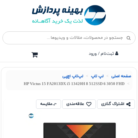
ثبت‌نام / ورود
صفحه اصلی
لپ تاپ
لپ‌تاپ اچ‌پی
HP Victus 15 FA2013DX i5 13420H 8 512SSD 6 3050 FHD
اشتراک گذاری
علاقه‌مندی
مقایسه