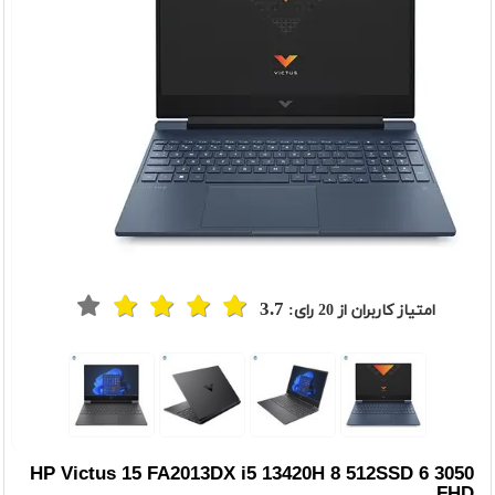
3.7
امتیاز کاربران از
20
رای:
HP Victus 15 FA2013DX i5 13420H 8 512SSD 6 3050
FHD