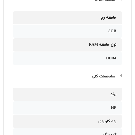
حافظه RAM
حافظه رم
8GB
نوع حافظه RAM
DDR4
مشخصات کلی
برند
HP
رده کاربردی