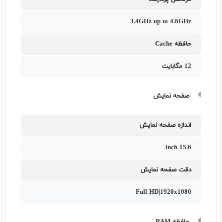
3.4GHz up to 4.6GHz
حافظه Cache
12 مگابایت
صفحه نمایش
اندازه صفحه نمایش
15.6 inch
دقت صفحه نمایش
Full HD|1920x1080