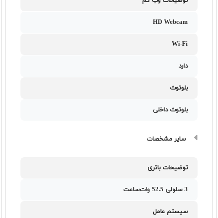
توضیحات وب کم
HD Webcam
Wi-Fi
دارد
بلوتوث
بلوتوث داخلی
سایر مشخصات
توضیحات باتری
3 سلولی 52.5 وات‌ساعت
سیستم عامل