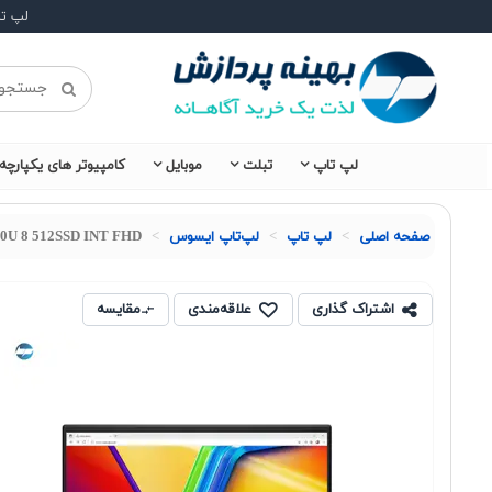
لپ ت
لپ تاپ
تبلت
موبایل
کامپیوتر های یکپارچه
صفحه اصلی
لپ تاپ
لپ‌تاپ ایسوس
20U 8 512SSD INT FHD
اشتراک گذاری
علاقه‌مندی
مقایسه