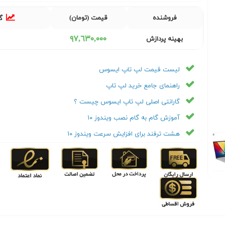
فروشنده
قیمت (تومان)
گ
٩٧,٦٣٠,٠٠٠
بهینه پردازش
لیست قیمت لپ تاپ ایسوس
راهنمای جامع خرید لپ تاپ
گارانتی اصلی لپ تاپ ایسوس چیست ؟
آموزش گام به گام نصب ویندوز ۱۰
هشت ترفند برای افزایش سرعت ویندوز ۱۰
Next