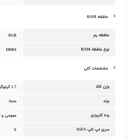
حافظه RAM
حافظه رم
8GB
نوع حافظه RAM
DDR4
مشخصات کلی
وزن کالا
1.7 کیلوگرم
برند
Asus
رده کاربردی
عمومی و ا
سری لپ تاپ ASUS
X