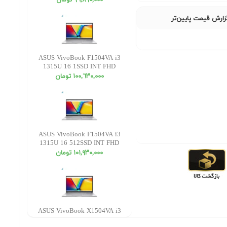
٩٦,٨٩٠,٠٠٠ تومان
زارش قیمت پایین‌تر
ASUS VivoBook F1504VA i3
1315U 16 1SSD INT FHD
١٠٠,٦٣٠,٠٠٠ تومان
ASUS VivoBook F1504VA i3
1315U 16 512SSD INT FHD
١٠١,٩٣٠,٠٠٠ تومان
ASUS VivoBook X1504VA i3
1315U 12 512SSD INT FHD