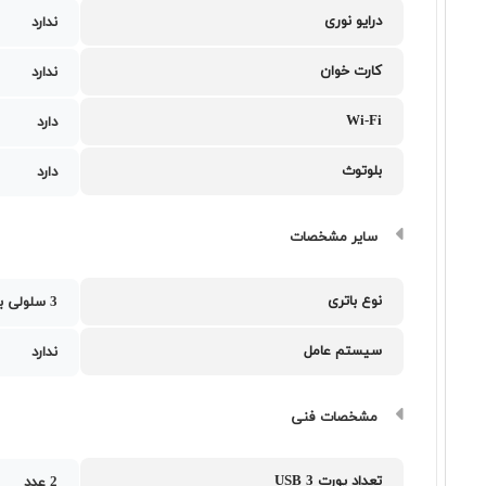
درایو نوری
ندارد
کارت خوان
ندارد
Wi-Fi
دارد
بلوتوث
دارد
سایر مشخصات
نوع باتری
3 سلولی با ظرفیت 42 وات ساعت
سیستم عامل
ندارد
مشخصات فنی
تعداد پورت USB 3
2 عدد