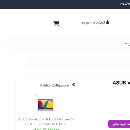
ثبت‌نام / ورود
ی
ASUS V
محصولات مشابه
ASUS VivoBook R1504VA Core 5
120U 8 512SSD INT FHD