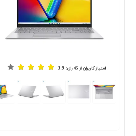
3.9
امتیاز کاربران از
45
رای:
Previous