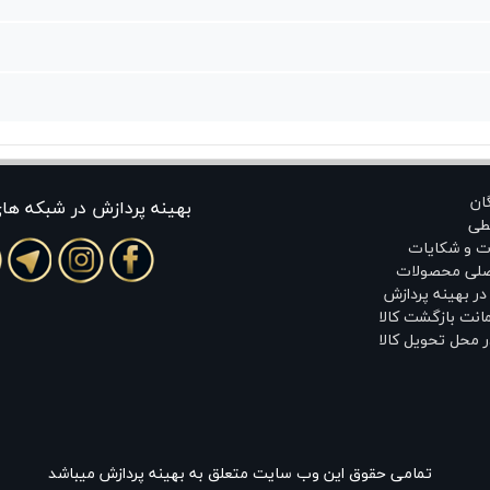
گان
بهينه پردازش در شبکه ها
طی
ت و شکایات
اصلی محصولات
ر بهینه پردازش
انت بازگشت کالا
 محل تحویل کالا
تمامی حقوق این وب سایت متعلق به بهینه پردازش میباشد