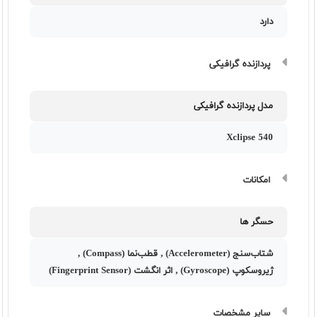
دارد
پردازنده گرافیکی
مدل پردازنده گرافیکی
Xclipse 540
امکانات
حسگر ها
شتاب‌سنج (Accelerometer) , قطب‌نما (Compass) ,
ژیروسکوپ (Gyroscope) , اثر انگشت (Fingerprint Sensor)
سایر مشخصات