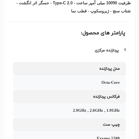
ظرفیت 10090 میلی آمپر ساعت - Type-C 2.0 - حسگر اثر انگشت -
شتاب سنج - ژیروسکوپ - قطب نما
پارامتر های محصول:
پردازنده مرکزی
مدل پردازنده
Octa-Core
فرکانس پردازنده
2.9GHz , 2.6GHz , 1.9GHz
چیپ ست
Exynos 1580