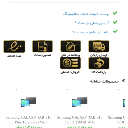
لیست قیمت تبلت سامسونگ
گارانتی اصلی چیست ؟
راهنمای جامع خرید تبلت
محصولات مشابه
Samsung GALAXY TAB S10
Samsung GALAXY TAB S10
Samsung G
FE Plus 12 256GB WiFi
FE 12 256GB WiFi
FE 8 1