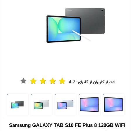
4.2
امتیاز کاربران از
45
رای:
t
Previou
Samsung GALAXY TAB S10 FE Plus 8 128GB WiFi