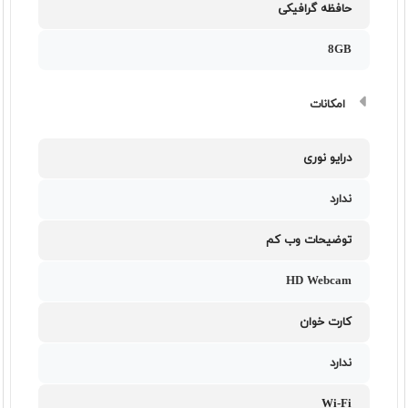
حافظه گرافیکی
8GB
امکانات
درایو نوری
ندارد
توضیحات وب کم
HD Webcam
کارت خوان
ندارد
Wi-Fi