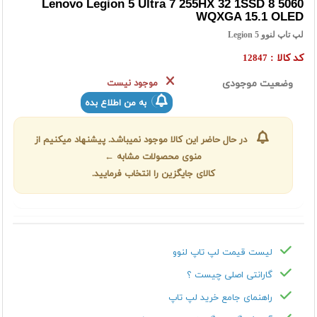
Lenovo Legion 5 Ultra 7 255HX 32 1SSD 8 5060
WQXGA 15.1 OLED
لپ تاپ لنوو Legion 5
کد کالا :
12847
وضعیت موجودی
موجود نیست
به من اطلاع بده
در حال حاضر این کالا موجود نمیباشد. پیشنهاد میکنیم از
منوی محصولات مشابه ←
کالای جایگزین را انتخاب فرمایید.
لیست قیمت لپ تاپ لنوو
گارانتی اصلی چیست ؟
راهنمای جامع خرید لپ تاپ