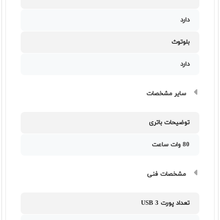
دارد
بلوتوث
دارد
سایر مشخصات
توضیحات باتری
80 وات ساعت
مشخصات فنی
تعداد پورت USB 3