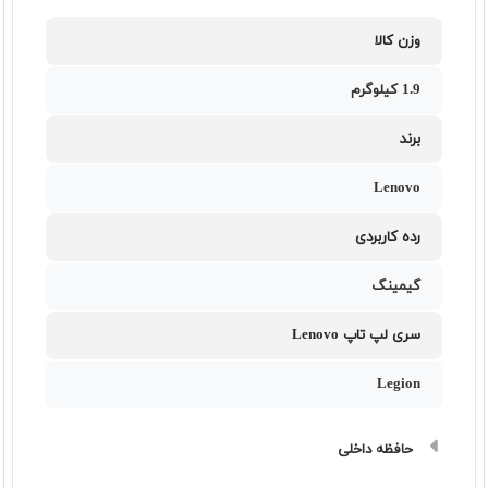
وزن کالا
1.9 کیلوگرم
برند
Lenovo
رده کاربردی
گیمینگ
سری لپ تاپ Lenovo
Legion
حافظه داخلی