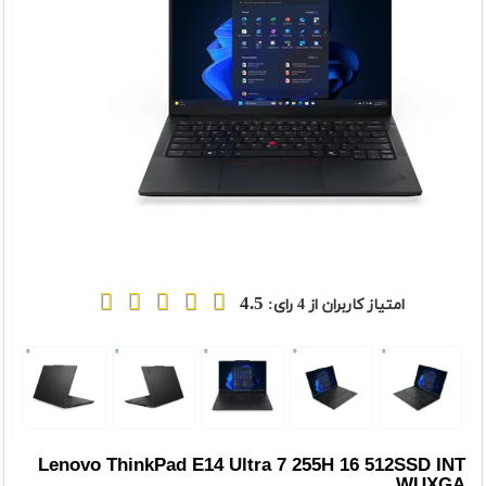
4.5
امتیاز کاربران از
4
رای:
t
Previou
Lenovo ThinkPad E14 Ultra 7 255H 16 512SSD INT
WUXGA