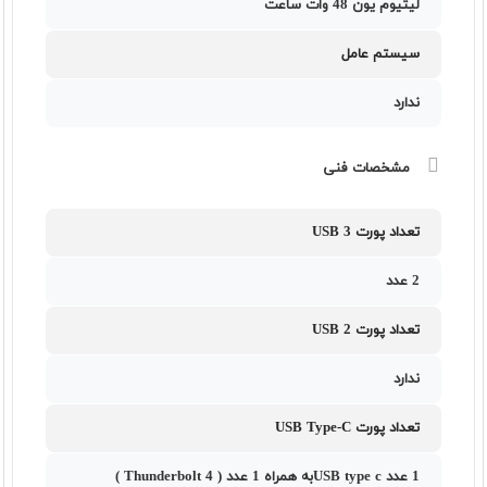
لیتیوم یون 48 وات ساعت
سیستم عامل
ندارد
مشخصات فنی
تعداد پورت USB 3
2 عدد
تعداد پورت USB 2
ندارد
تعداد پورت USB Type-C
1 عدد USB type cبه همراه 1 عدد ( Thunderbolt 4 )