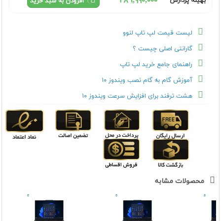
٢٨٦,٩٩٠,٠٠٠
بهینه پردازش
افزودن به سبد خرید
لیست قیمت لپ تاپ لنوو
گارانتی اصلی چیست ؟
راهنمای جامع خرید لپ تاپ
آموزش گام به گام نصب ویندوز ۱۰
هشت ترفند برای افزایش سرعت ویندوز ۱۰
محصولات مشابه