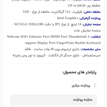
حافظه رم: UP to 64GB
ظرفیت: 512 گیگابایت حافظه از نوع : SSD
حافظه داخلی:
Intel Graphics
پردازنده گرافیکی:
14 اینچ از نوع IPS با دقت WUXGA 1920x1200 -
صفحه نمایش:
صفحه نمایش مات
Webcam-WiFi-Ethernet Port-HDMI Port-Thunderbolt 4
امکانات:
support Display Port-FingerPrint-Backlit Keyboard
باتری لیتیوم یون 48 وات ساعت - فاقد
سایر مشخصات:
سيستم‌عامل - دارای حسگر اثر انگشت - کیبورد با نور پس زمینه
پارامتر های محصول:
پردازنده مرکزی
سازنده پردازنده