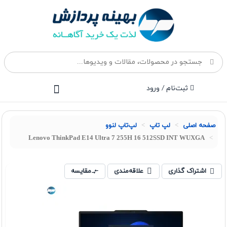
ثبت‌نام / ورود
صفحه اصلی
لپ تاپ
لپ‌تاپ لنوو
Lenovo ThinkPad E14 Ultra 7 255H 16 512SSD INT WUXGA
اشتراک گذاری
علاقه‌مندی
مقایسه