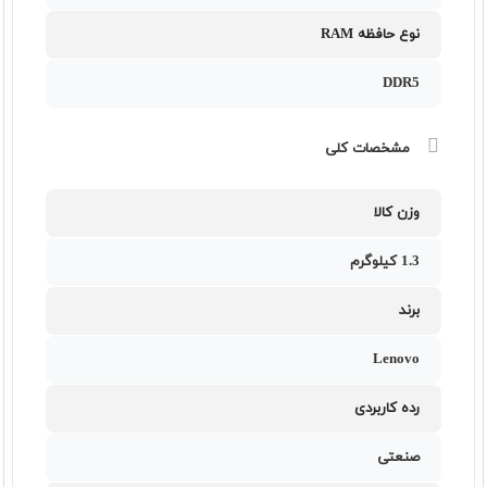
نوع حافظه RAM
DDR5
مشخصات کلی
وزن کالا
1.3 کیلوگرم
برند
Lenovo
رده کاربردی
صنعتی