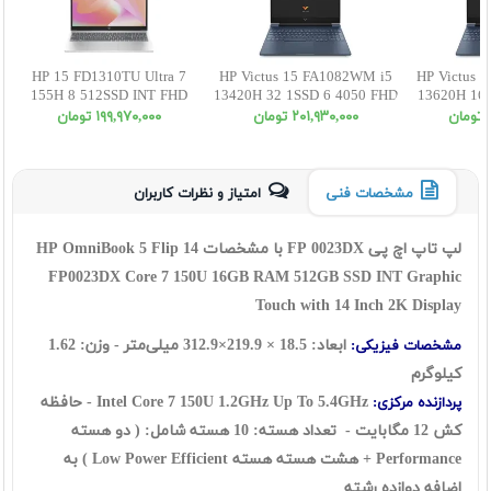
HP 15 FD1310TU Ultra 7
HP Victus 15 FA1082WM i5
HP Victus 
155H 8 512SSD INT FHD
13420H 32 1SSD 6 4050 FHD
13620H 16 
ن
٢٠١,٩٣٠,٠٠٠ تومان
١٩٩,٩٧٠,٠٠٠ تومان
مشخصات فنی
امتیاز و نظرات کاربران
لپ تاپ اچ پی FP 0023DX با مشخصات HP OmniBook 5 Flip 14
FP0023DX Core 7 150U 16GB RAM 512GB SSD INT Graphic
Touch with 14 Inch 2K Display
ابعاد: 18.5 × 219.9×312.9 میلی‌متر - وزن: 1.62
مشخصات فیزیکی:
کیلوگرم
Intel Core 7 150U 1.2GHz Up To 5.4GHz - حافظه
پردازنده مرکزی:
کش 12 مگابایت - تعداد هسته: 10 هسته شامل: ( دو هسته
Performance + هشت هسته هسته Low Power Efficient ) به
اضافه دوازده رشته