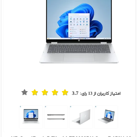
3.7
امتیاز کاربران از
13
رای: