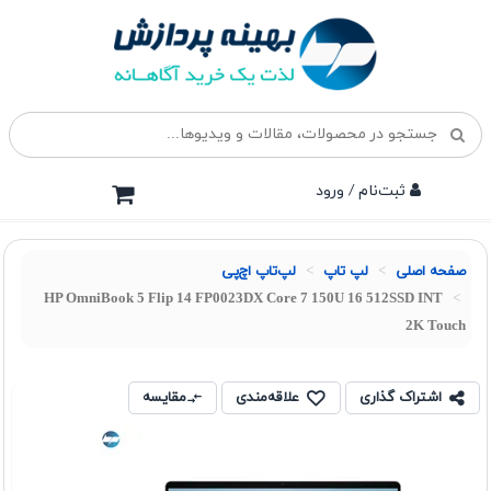
ثبت‌نام / ورود
صفحه اصلی
لپ تاپ
لپ‌تاپ اچ‌پی
HP OmniBook 5 Flip 14 FP0023DX Core 7 150U 16 512SSD INT
2K Touch
اشتراک گذاری
علاقه‌مندی
مقایسه