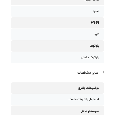
ندارد
Wi-Fi
دارد
بلوتوث
بلوتوث داخلی
سایر مشخصات
توضیحات باتری
4 سلولی68 وات‌ساعت
سیستم عامل